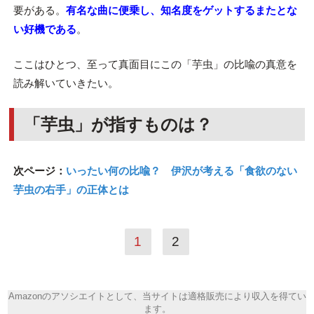
要がある。
有名な曲に便乗し、知名度をゲットするまたとな
い好機である
。
ここはひとつ、至って真面目にこの「芋虫」の比喩の真意を
読み解いていきたい。
「芋虫」が指すものは？
次ページ：
いったい何の比喩？ 伊沢が考える「食欲のない
芋虫の右手」の正体とは
1
2
Amazonのアソシエイトとして、当サイトは適格販売により収入を得てい
ます。