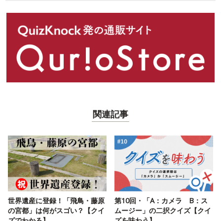
関連記事
世界遺産に登録！「飛鳥・藤原
第10回・「A：カメラ B：ス
の宮都」は何がスゴい？【クイ
ムージー」の二択クイズ【クイ
ズでわかる】
ズを味わう】