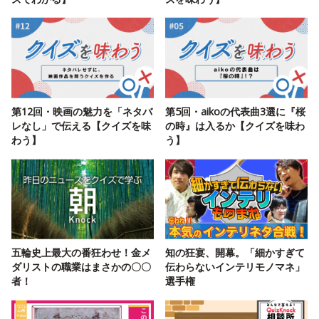
第12回・映画の魅力を「ネタバ
第5回・aikoの代表曲3選に『桜
レなし」で伝える【クイズを味
の時』は入るか【クイズを味わ
わう】
う】
五輪史上最大の番狂わせ！金メ
知の狂宴、開幕。「細かすぎて
ダリストの職業はまさかの〇〇
伝わらないインテリモノマネ」
者！
選手権