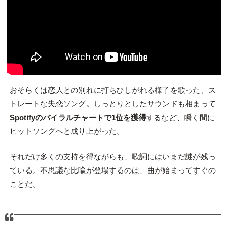
おそらくは恋人との別れに打ちひしがれる様子を歌った、ス
トレートな失恋ソング。しっとりとしたサウンドも相まって
Spotifyのバイラルチャートで1位を獲得
するなど、瞬く間に
ヒットソングへと成り上がった。
それだけ多くの支持を得ながらも、歌詞にはいまだ謎が残っ
ている。不思議な比喩が登場するのは、曲が始まってすぐの
ことだ。