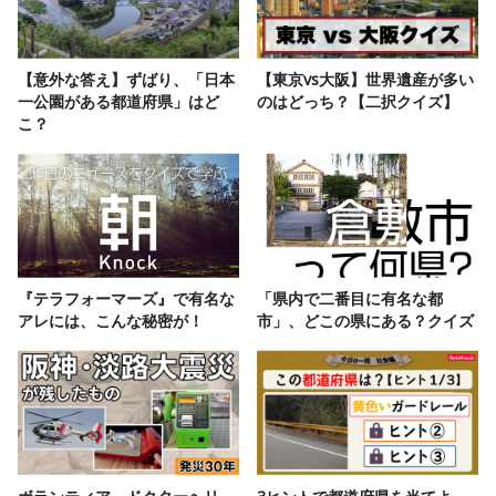
【意外な答え】ずばり、「日本
【東京vs大阪】世界遺産が多い
一公園がある都道府県」はど
のはどっち？【二択クイズ】
こ？
『テラフォーマーズ』で有名な
「県内で二番目に有名な都
アレには、こんな秘密が！
市」、どこの県にある？クイズ