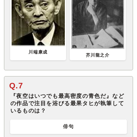
川端康成
芥川龍之介
Q.7
『夜空はいつでも最高密度の青色だ』など
の作品で注目を浴びる最果タヒが執筆して
いるものは？
俳句