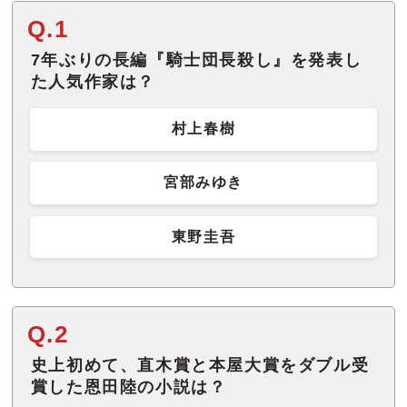
Q.1
7年ぶりの長編『騎士団長殺し』を発表し
た人気作家は？
村上春樹
宮部みゆき
東野圭吾
Q.2
史上初めて、直木賞と本屋大賞をダブル受
賞した恩田陸の小説は？