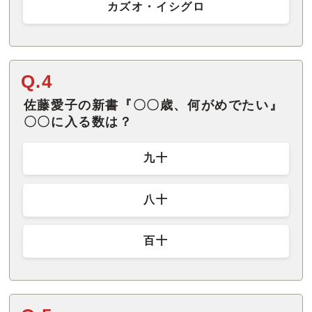
カズオ・イシグロ
Q.4
佐藤愛子の新書『〇〇歳、何がめでたい』
〇〇に入る数は？
九十
八十
百十