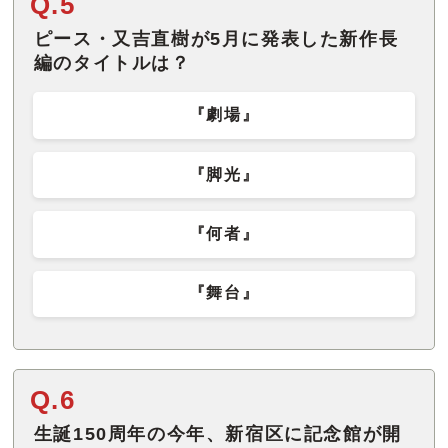
Q.5
ピース・又吉直樹が5月に発表した新作長
編のタイトルは？
『劇場』
『脚光』
『何者』
『舞台』
Q.6
生誕150周年の今年、新宿区に記念館が開