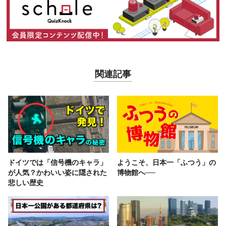
関連記事
ドイツでは「信号機のキャラ」
ようこそ、日本一「ふつう」の
が人気？かわいい姿に隠された
博物館へ──
悲しい歴史