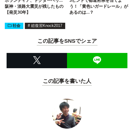
ボランティア、ドクターヘリ…
3ヒントで都道府県を当てよ
阪神・淡路大震災が残したもの
う！「黄色いガードレール」が
【発災30年】
あるのは…？
社会
#
総復習Knock2017
この記事をSNSでシェア
この記事を書いた人