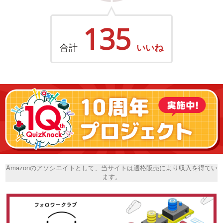
135
合計
いいね
Amazonのアソシエイトとして、当サイトは適格販売により収入を得てい
ます。