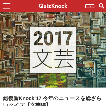
ログイン
総復習Knock’17 今年のニュースを総ざら
いクイズ【文芸編】