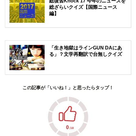
総復習Knock’17 今年のニュースを
総ざらいクイズ【国際ニュース
編】
「生き地獄はラインGUN DAにあ
る」？文学再翻訳で台無しクイズ
この記事が「いいね！」と思ったらタップ！