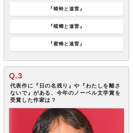
『蜻蛉と遠雷』
『蟷螂と遠雷』
『蜜蜂と遠雷』
Q.3
代表作に『日の名残り』や『わたしを離さ
ないで』がある、今年のノーベル文学賞を
受賞した作家は？