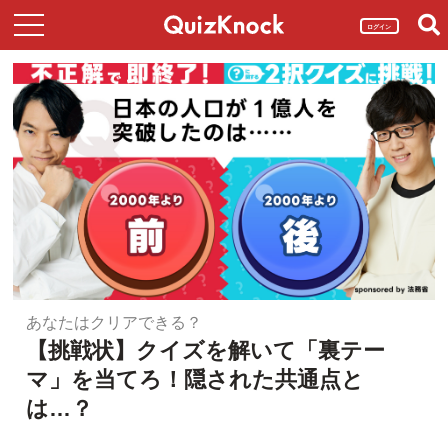
ログイン
あなたはクリアできる？
【挑戦状】クイズを解いて「裏テー
マ」を当てろ！隠された共通点と
は…？