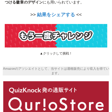
つける
徽章
のデザイン
にも用いられています。
>>
結果をシェアする
<<
▲クリックして挑戦！
Amazonのアソシエイトとして、当サイトは適格販売により収入を得てい
ます。