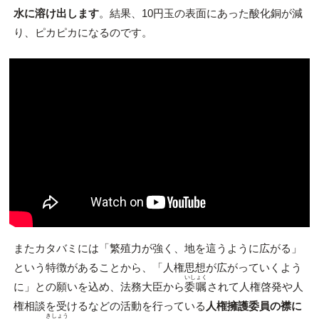
水に溶け出します
。結果、10円玉の表面にあった酸化銅が減
り、ピカピカになるのです。
またカタバミには「繁殖力が強く、地を這うように広がる」
という特徴があることから、「人権思想が広がっていくよう
いしょく
に」との願いを込め、法務大臣から
委嘱
されて人権啓発や人
権相談を受けるなどの活動を行っている
人権擁護委員の襟に
きしょう