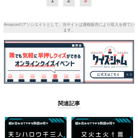
1
2
3
Amazonのアソシエイトとして、当サイトは適格販売により収入を得てい
ます。
関連記事