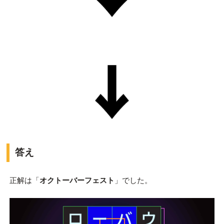
答え
正解は「
オクトーバーフェスト
」でした。