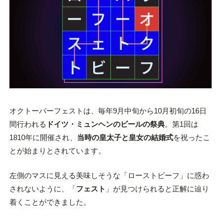
オクトーバーフェストは、毎年9月中旬から10月初旬の16日
間行われる
ドイツ・ミュンヘンのビールの祭典
。第1回は
1810年に開催され、
当時の皇太子と皇女の結婚式
を祝ったこ
とが始まりとされています。
左側のマスに見える美味しそうな「ローストビーフ」に惑わ
されないように、「
フェスト
」が見つけられると正解に辿り
着くことができました。