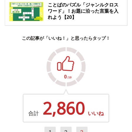
ことばのパズル「ジャンルクロス
ワード」！お題に沿った言葉を入
れよう【20】
この記事が「いいね！」と思ったらタップ！
2,860
合計
いいね