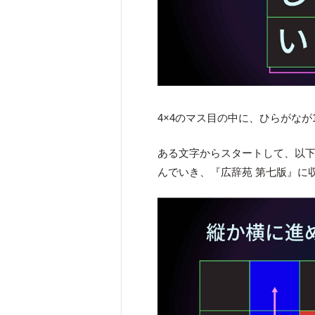
4×4のマス目の中に、ひらがな
ある文字からスタートして、以
んでいき、『広辞苑 第七版』に