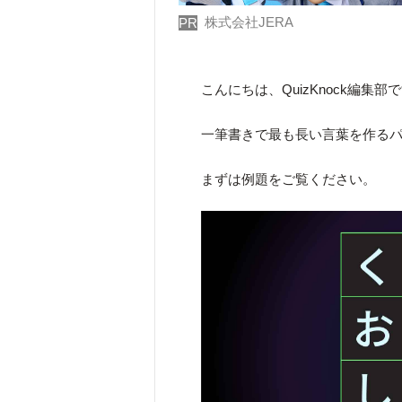
株式会社JERA
PR
こんにちは、QuizKnock編集部
一筆書きで最も長い言葉を作る
まずは例題をご覧ください。