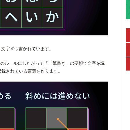
が1文字ずつ書かれています。
下のルールにしたがって「一筆書き」の要領で文字を読
収録されている言葉を作ります。