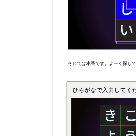
それでは本番です。よーく探し
ひらがなで入力してく