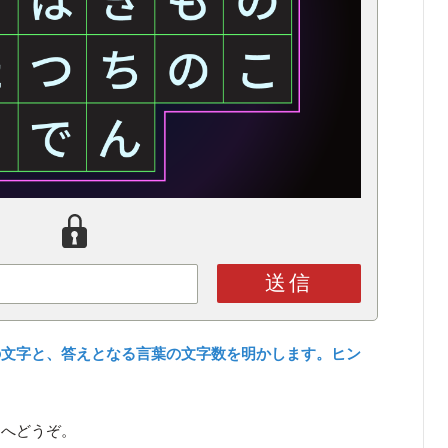
送信
の文字と、答えとなる言葉の文字数を明かします。ヒン
ら
へどうぞ。