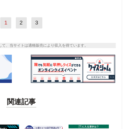
1
2
3
トとして、当サイトは適格販売により収入を得ています。
関連記事