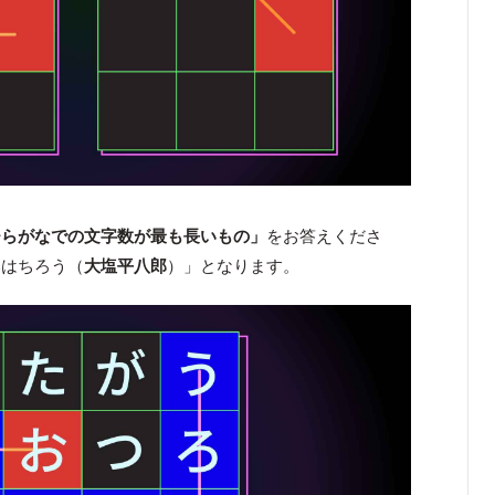
ひらがなでの文字数が最も長いもの」
をお答えくださ
いはちろう（
大塩平八郎
）」となります。