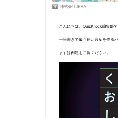
株式会社JERA
PR
こんにちは、QuizKnock編集部
一筆書きで最も長い言葉を作る
まずは例題をご覧ください。