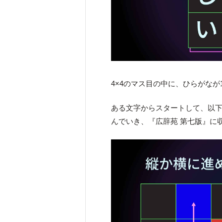
4×4のマス目の中に、ひらがな
ある文字からスタートして、以
んでいき、『広辞苑 第七版』に