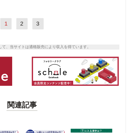
1
2
3
トとして、当サイトは適格販売により収入を得ています。
関連記事