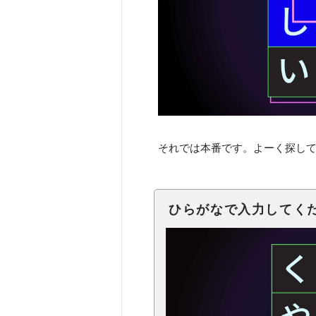
それでは本番です。よーく探し
ひらがなで入力してく