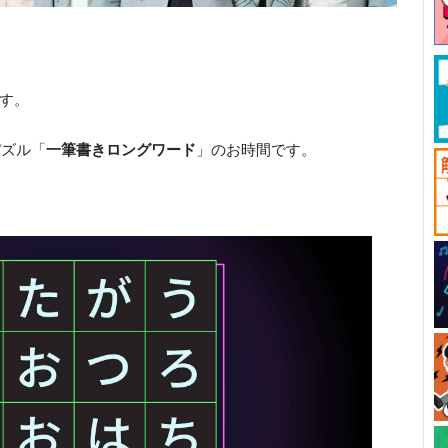
です。
パズル「
一筆書きロングワード
」のお時間です。