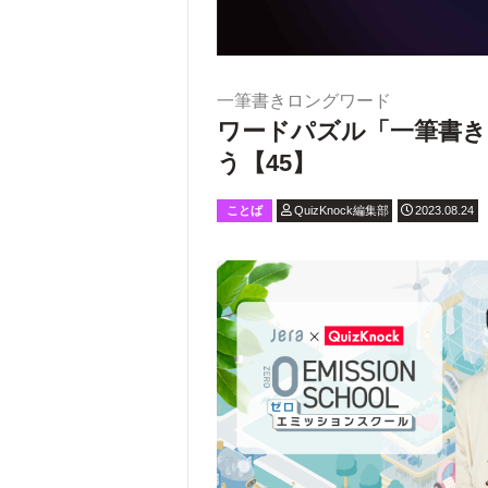
一筆書きロングワード
ワードパズル「一筆書き
う【45】
ことば
QuizKnock編集部
2023.08.24