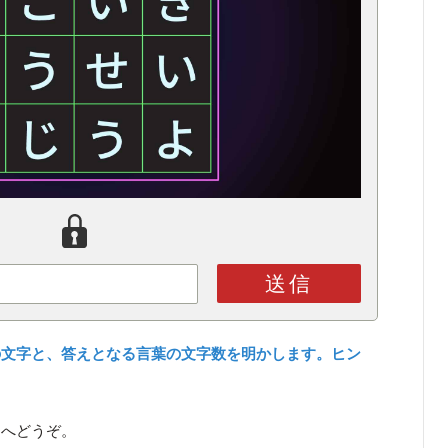
送信
の文字と、答えとなる言葉の文字数を明かします。ヒン
ら
へどうぞ。