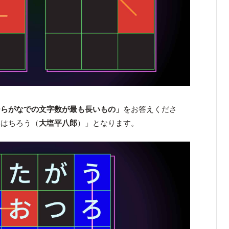
ひらがなでの文字数が最も長いもの」
をお答えくださ
いはちろう（
大塩平八郎
）」となります。