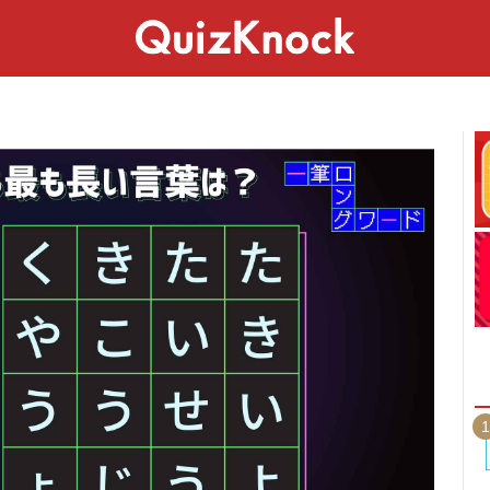
スペシャル
ライフ
ことば
カルチャー
1