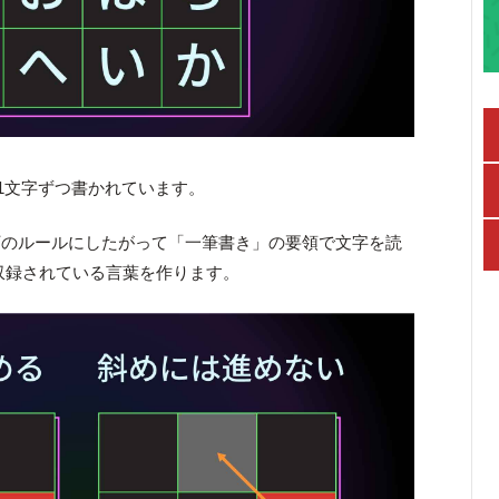
が1文字ずつ書かれています。
下のルールにしたがって「一筆書き」の要領で文字を読
収録されている言葉を作ります。