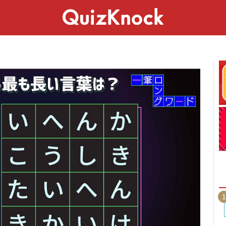
スペシャル
ライフ
ことば
カルチャー
1