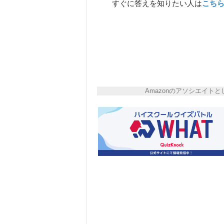
すぐに答えを知りたい人は
こち
Amazonのアソシエイ