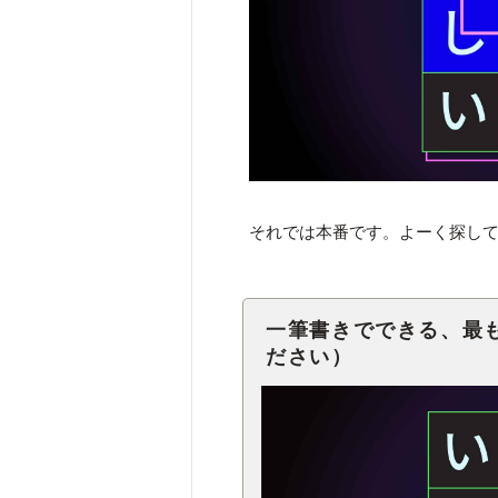
それでは本番です。よーく探し
一筆書きでできる、最
ださい）