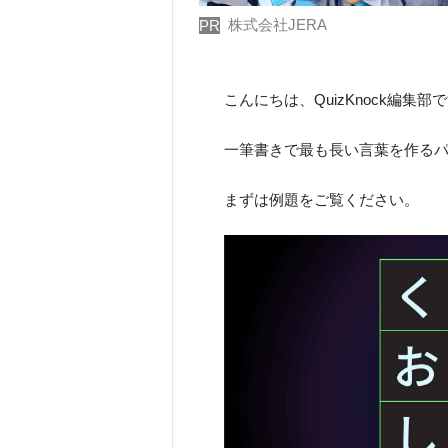
株式会社JERA
PR
こんにちは、QuizKnock編集部
一筆書きで最も長い言葉を作る
まずは例題をご覧ください。