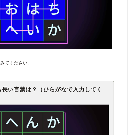
てみてください。
も長い言葉は？（ひらがなで入力してく