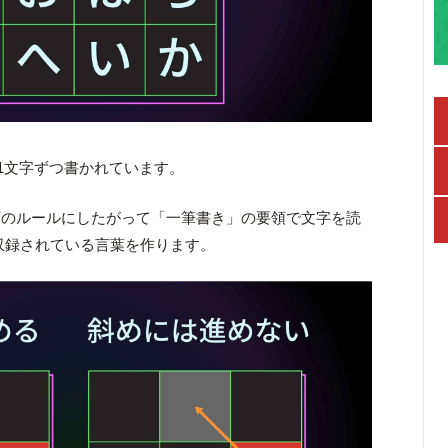
が1文字ずつ書かれています。
下のルールにしたがって「一筆書き」の要領で文字を読
収録されている言葉を作ります。