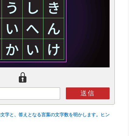
送信
の文字と、答えとなる言葉の文字数を明かします。ヒン