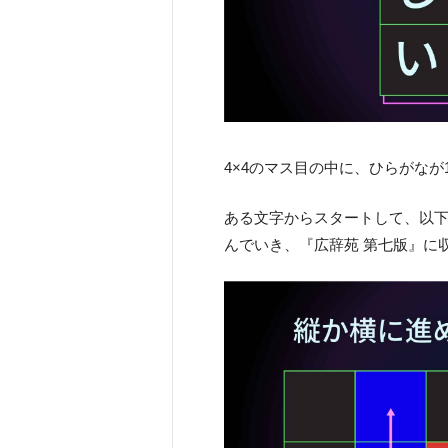
4×4のマス目の中に、ひらがな
ある文字からスタートして、以
んでいき、『広辞苑 第七版』に