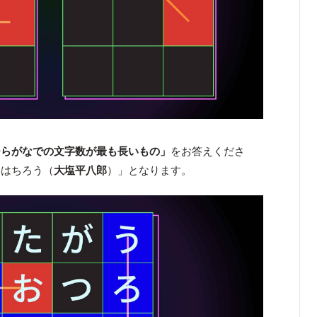
ひらがなでの文字数が最も長いもの」
をお答えくださ
いはちろう（
大塩平八郎
）」となります。