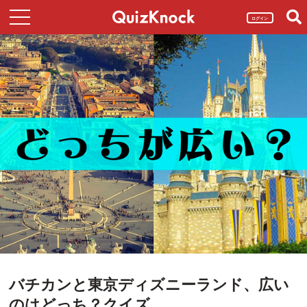
ログイン
バチカンと東京ディズニーランド、広い
のはどっち？クイズ