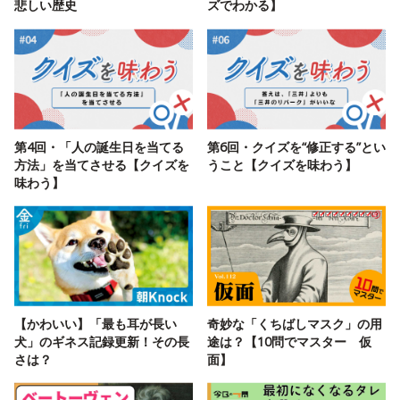
悲しい歴史
ズでわかる】
第4回・「人の誕生日を当てる
第6回・クイズを“修正する”とい
方法」を当てさせる【クイズを
うこと【クイズを味わう】
味わう】
【かわいい】「最も耳が長い
奇妙な「くちばしマスク」の用
犬」のギネス記録更新！その長
途は？【10問でマスター 仮
さは？
面】