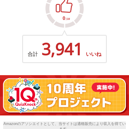
3,941
合計
いいね
Amazonのアソシエイトとして、当サイトは適格販売により収入を得てい
ます。