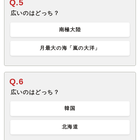
Q.5
広いのはどっち？
南極大陸
月最大の海「嵐の大洋」
Q.6
広いのはどっち？
韓国
北海道