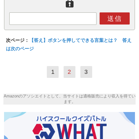
送信
次ページ：
【答え】ボタンを押してできる言葉とは？ 答え
は次のページ
1
2
3
Amazonのアソシエイトとして、当サイトは適格販売により収入を得てい
ます。