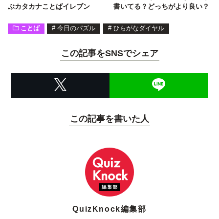
ぶカタカナことばイレブン
書いてる？どっちがより良い？
ことば
#
今日のパズル
#
ひらがなダイヤル
この記事をSNSでシェア
この記事を書いた人
QuizKnock編集部