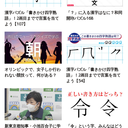
漢字パズル「書きかけ四字熟
「？」に入る漢字はなに？和同
語」！2画目までで言葉を当て
開珎パズル168
よう【107】
オリンピックで、女子しか行わ
漢字パズル「書きかけ四字熟
れない競技って、何がある？
語」！2画目までで言葉を当て
よう【54】
新東京都知事・小池百合子に学
「令」という字、みんなはどう