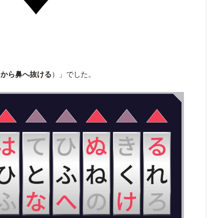
目から鼻へ抜ける
）」でした。