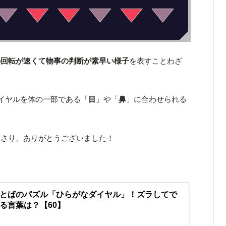
の回転が速くて物事の判断が素早い様子
を表すことわざ
ダイヤルを体の一部である「
目
」や「
鼻
」に合わせられる
ださり、ありがとうございました！
とばのパズル「ひらがなダイヤル」！ズラしてで
る言葉は？【60】