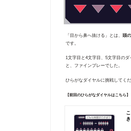
「目から鼻へ抜ける」とは、
頭
です。
1文字目と4文字目、5文字目の
と、ファインプレーでした。
ひらがなダイヤルに挑戦してく
【前回のひらがなダイヤルはこちら】
こ
き