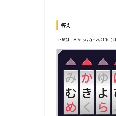
答え
正解は「めからはなへぬける（