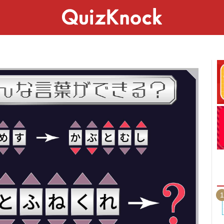
スペシャル
ライフ
ことば
カルチャー
1