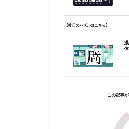
【昨日のパズルはこちら】
漢
体
この記事が