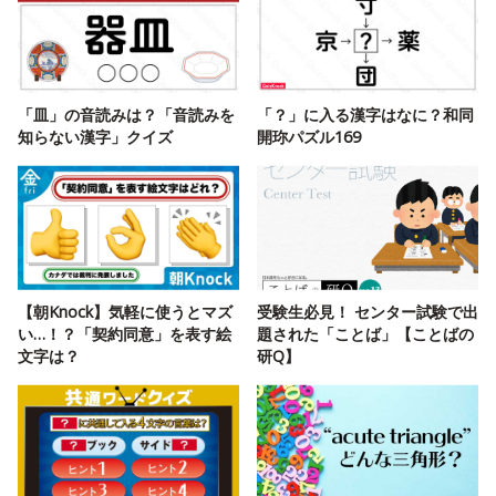
「皿」の音読みは？「音読みを
「？」に入る漢字はなに？和同
知らない漢字」クイズ
開珎パズル169
【朝Knock】気軽に使うとマズ
受験生必見！ センター試験で出
い…！？「契約同意」を表す絵
題された「ことば」【ことばの
文字は？
研Q】