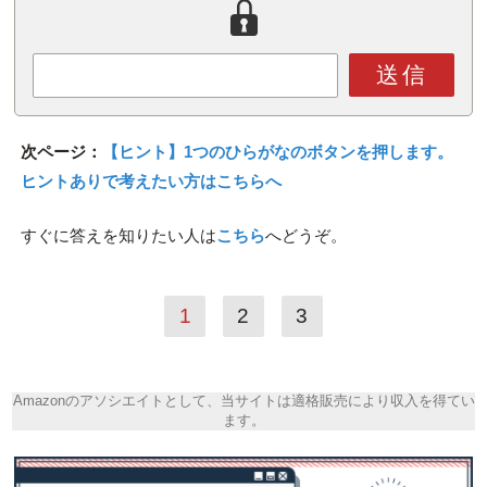
送信
次ページ：
【ヒント】1つのひらがなのボタンを押します。
ヒントありで考えたい方はこちらへ
すぐに答えを知りたい人は
こちら
へどうぞ。
1
2
3
Amazonのアソシエイトとして、当サイトは適格販売により収入を得てい
ます。