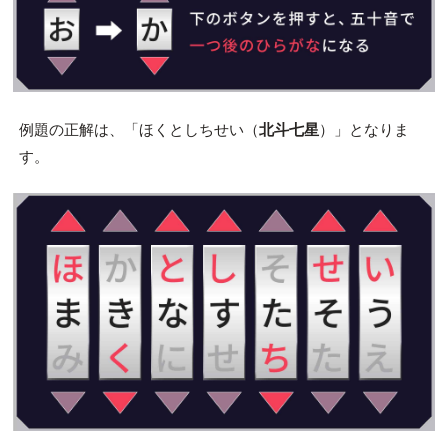
例題の正解は、「ほくとしちせい（
北斗七星
）」となりま
す。