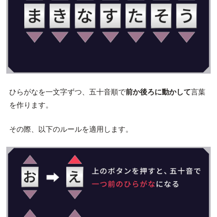
ひらがなを一文字ずつ、五十音順で
前か後ろに動かして
言葉
を作ります。
その際、以下のルールを適用します。