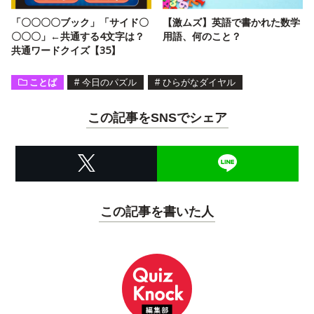
「〇〇〇〇ブック」「サイド〇
【激ムズ】英語で書かれた数学
〇〇〇」←共通する4文字は？
用語、何のこと？
共通ワードクイズ【35】
ことば
#
今日のパズル
#
ひらがなダイヤル
この記事をSNSでシェア
この記事を書いた人