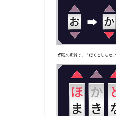
例題の正解は、「ほくとしちせ