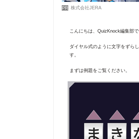
株式会社JERA
PR
こんにちは、QuizKnock編集部
ダイヤル式のように文字をずら
す。
まずは例題をご覧ください。