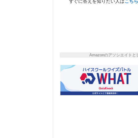
すぐに答えを知りたい人は
こち
Amazonのアソシエイ