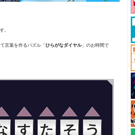
です。
して言葉を作るパズル「
ひらがなダイヤル
」のお時間で