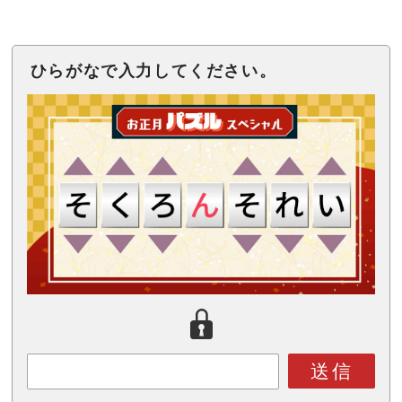
ひらがなで入力してください。
送信