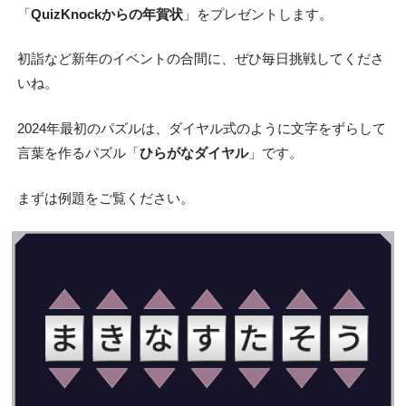
「
QuizKnockからの年賀状
」をプレゼントします。
初詣など新年のイベントの合間に、ぜひ毎日挑戦してくださ
いね。
2024年最初のパズルは、ダイヤル式のように文字をずらして
言葉を作るパズル「
ひらがなダイヤル
」です。
まずは例題をご覧ください。