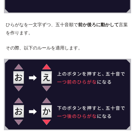
ひらがなを一文字ずつ、五十音順で
前か後ろに動かして
言葉
を作ります。
その際、以下のルールを適用します。