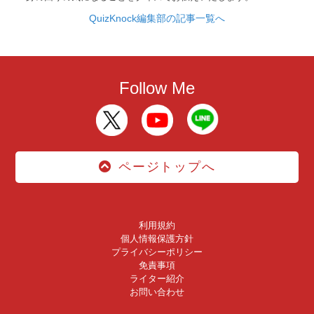
QuizKnock編集部の記事一覧へ
Follow Me
ページトップへ
利用規約
個人情報保護方針
プライバシーポリシー
免責事項
ライター紹介
お問い合わせ