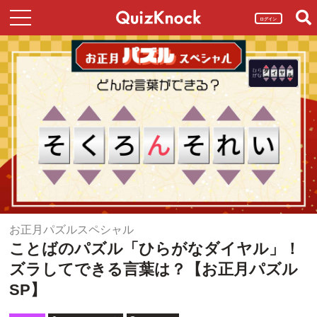
ログイン
お正月パズルスペシャル
ことばのパズル「ひらがなダイヤル」！
ズラしてできる言葉は？【お正月パズル
SP】