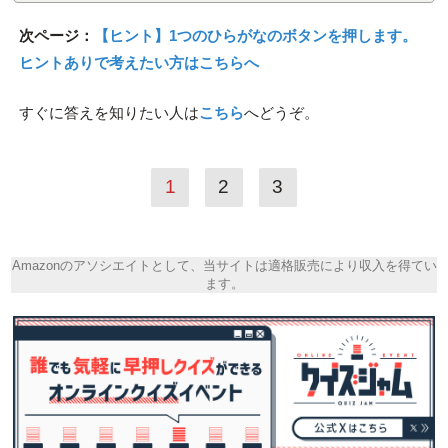
次ページ：
【ヒント】1つのひらがなのボタンを押します。
ヒントありで考えたい方はこちらへ
すぐに答えを知りたい人は
こちら
へどうぞ。
1
2
3
Amazonのアソシエイトとして、当サイトは適格販売により収入を得てい
ます。