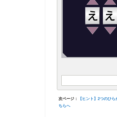
次ページ：
【ヒント】2つのひら
ちらへ