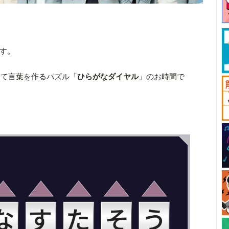
です。
して言葉を作るパズル「
ひらがなダイヤル
」のお時間で