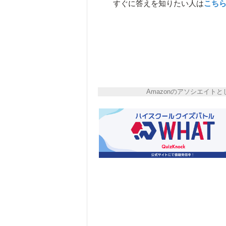
すぐに答えを知りたい人は
こち
Amazonのアソシエイ