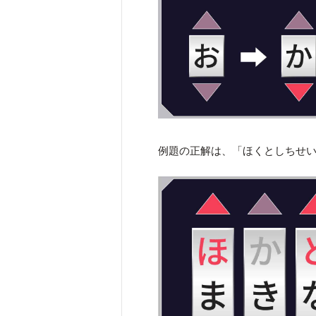
例題の正解は、「ほくとしちせ