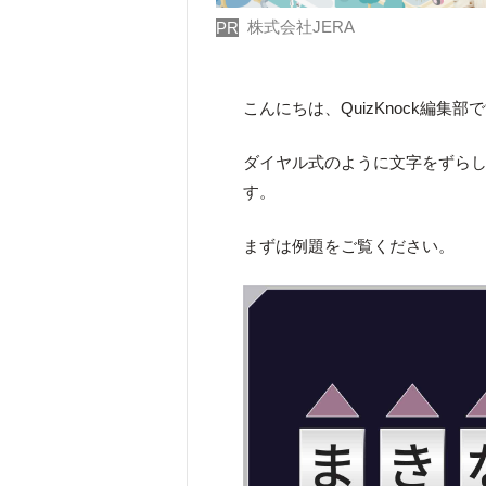
株式会社JERA
PR
こんにちは、QuizKnock編集部
ダイヤル式のように文字をずら
す。
まずは例題をご覧ください。