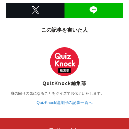
この記事を書いた人
QuizKnock編集部
身の回りの気になることをクイズでお伝えいたします。
QuizKnock編集部の記事一覧へ