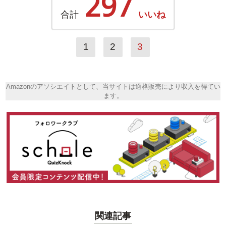
297
合計
いいね
1
2
3
Amazonのアソシエイトとして、当サイトは適格販売により収入を得てい
ます。
関連記事