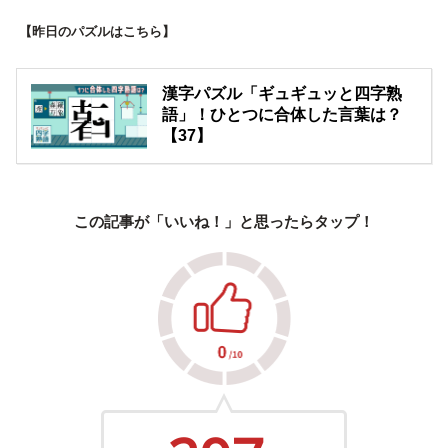
【昨日のパズルはこちら】
漢字パズル「ギュギュッと四字熟
語」！ひとつに合体した言葉は？
【37】
この記事が「いいね！」と思ったらタップ！