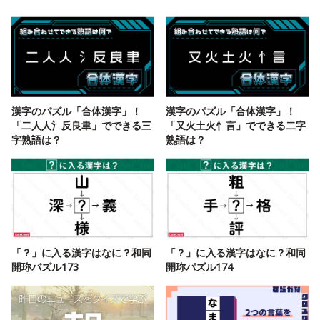
漢字のパズル「合体漢字」！
漢字のパズル「合体漢字」！
「二人人氵反良聿」でできる三
「又火土火忄言」でできる二字
字熟語は？
熟語は？
「？」に入る漢字はなに？和同
「？」に入る漢字はなに？和同
開珎パズル173
開珎パズル174