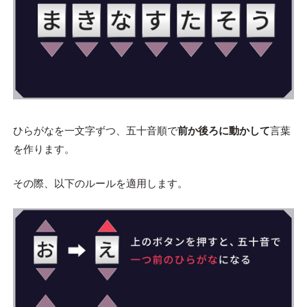
ひらがなを一文字ずつ、五十音順で
前か後ろに動かして
言葉
を作ります。
その際、以下のルールを適用します。