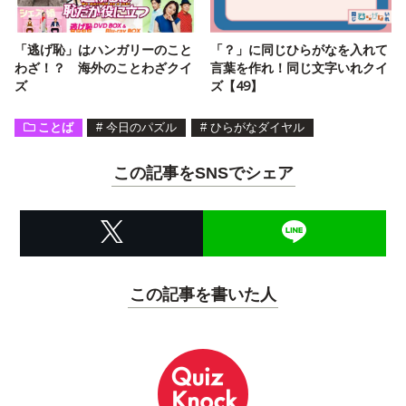
「逃げ恥」はハンガリーのこと
「？」に同じひらがなを入れて
わざ！？ 海外のことわざクイ
言葉を作れ！同じ文字いれクイ
ズ
ズ【49】
ことば
#
今日のパズル
#
ひらがなダイヤル
この記事をSNSでシェア
この記事を書いた人