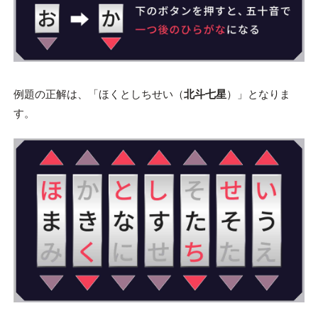
例題の正解は、「ほくとしちせい（
北斗七星
）」となりま
す。