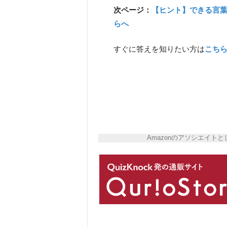
次ページ：
【ヒント】できる言
らへ
すぐに答えを知りたい方は
こち
Amazonのアソシエイ