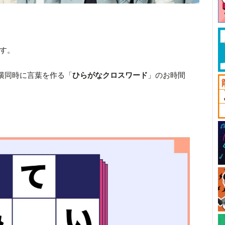
です。
横同時に言葉を作る「
ひらがなクロスワード
」のお時間