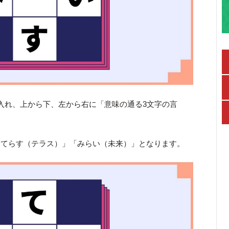
入れ、上から下、左から右に「意味の通る3文字の言
「てらす（テラス）」「みらい（未来）」となります。