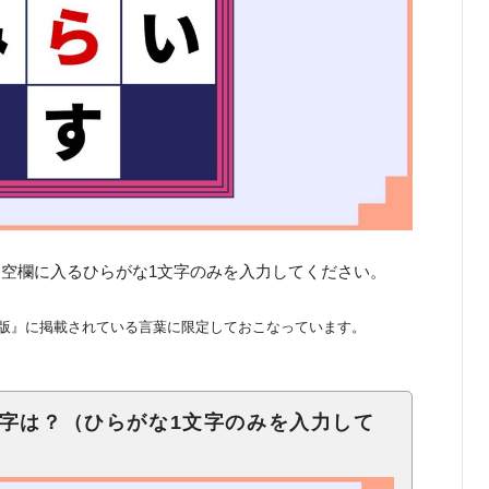
空欄に入るひらがな1文字のみを入力してください。
版』に掲載されている言葉に限定しておこなっています。
文字は？（ひらがな1文字のみを入力して