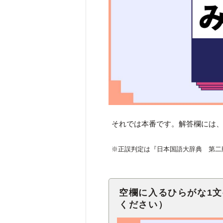
それでは本番です。解答欄には、
※正誤判定は『日本国語大辞典 第二
空欄に入るひらがな1
ください）