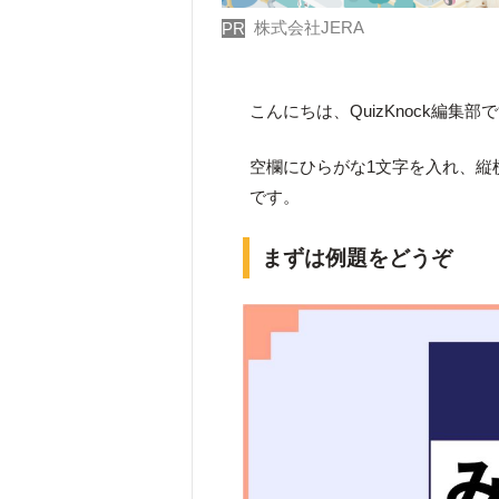
株式会社JERA
PR
こんにちは、QuizKnock編集部
空欄にひらがな1文字を入れ、縦
です。
まずは例題をどうぞ