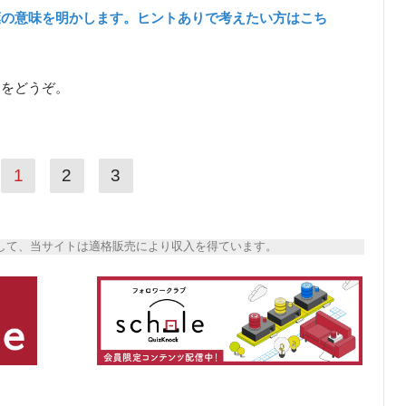
葉の意味を明かします。ヒントありで考えたい方はこち
ら
をどうぞ。
1
2
3
トとして、当サイトは適格販売により収入を得ています。