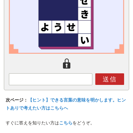
送信
次ページ：
【ヒント】できる言葉の意味を明かします。ヒン
トありで考えたい方はこちらへ
すぐに答えを知りたい方は
こちら
をどうぞ。