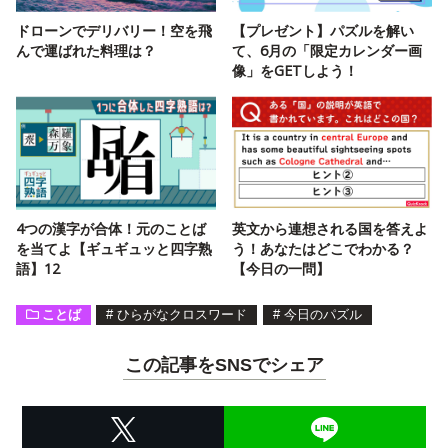
ドローンでデリバリー！空を飛
【プレゼント】パズルを解い
んで運ばれた料理は？
て、6月の「限定カレンダー画
像」をGETしよう！
4つの漢字が合体！元のことば
英文から連想される国を答えよ
を当てよ【ギュギュッと四字熟
う！あなたはどこでわかる？
語】12
【今日の一問】
ことば
#
ひらがなクロスワード
#
今日のパズル
この記事をSNSでシェア