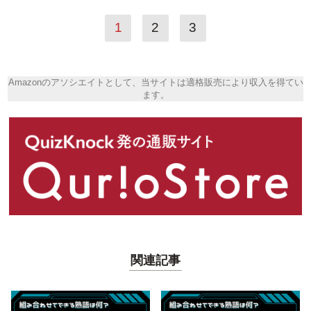
1
2
3
Amazonのアソシエイトとして、当サイトは適格販売により収入を得てい
ます。
関連記事