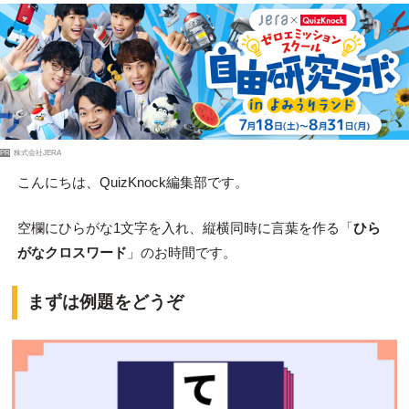
PR
株式会社JERA
こんにちは、QuizKnock編集部です。
空欄にひらがな1文字を入れ、縦横同時に言葉を作る「
ひら
がなクロスワード
」のお時間です。
まずは例題をどうぞ