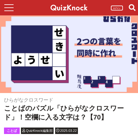
ログイン
ひらがなクロスワード
ことばのパズル「ひらがなクロスワー
ド」！空欄に入る文字は？【70】
ことば
QuizKnock編集部
2025.03.22