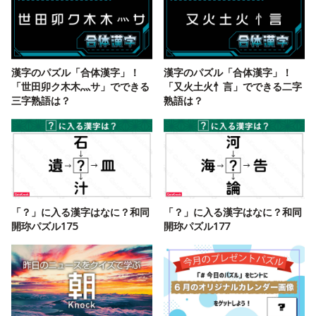
漢字のパズル「合体漢字」！
漢字のパズル「合体漢字」！
「世田卯ク木木灬サ」でできる
「又火土火忄言」でできる二字
三字熟語は？
熟語は？
「？」に入る漢字はなに？和同
「？」に入る漢字はなに？和同
開珎パズル175
開珎パズル177