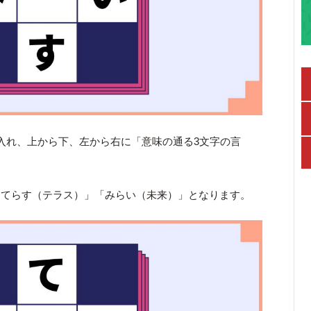
入れ、上から下、左から右に「意味の通る3文字の言
「てらす（テラス）」「みらい（未来）」となります。