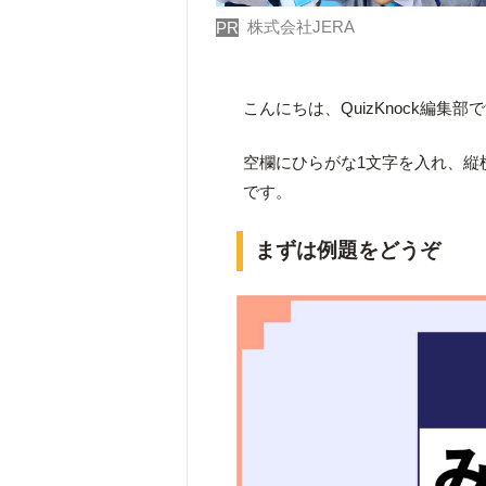
株式会社JERA
PR
こんにちは、QuizKnock編集部
空欄にひらがな1文字を入れ、縦
です。
まずは例題をどうぞ