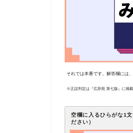
それでは本番です。解答欄には、
※正誤判定は『広辞苑 第七版』に掲
空欄に入るひらがな1
ださい）