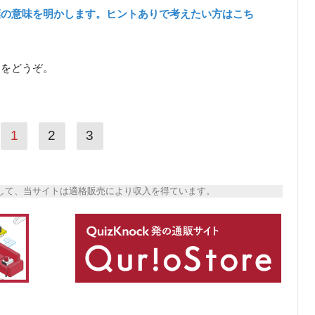
葉の意味を明かします。ヒントありで考えたい方はこち
ら
をどうぞ。
1
2
3
トとして、当サイトは適格販売により収入を得ています。