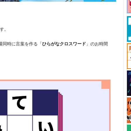
です。
横同時に言葉を作る「
ひらがなクロスワード
」のお時間