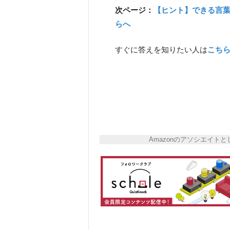
次ページ：
【ヒント】できる言
らへ
すぐに答えを知りたい人は
こち
Amazonのアソシエイ