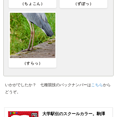
（ちょこん）
（ずぽっ）
（すらっ）
いかがでしたか？ 七種競技のバックナンバーは
こちら
から
どうぞ。
大学駅伝のスクールカラー。駒澤