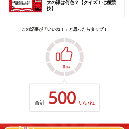
大の襷は何色？【クイズ！七種競
技】
この記事が「いいね！」と思ったらタップ！
500
合計
いいね