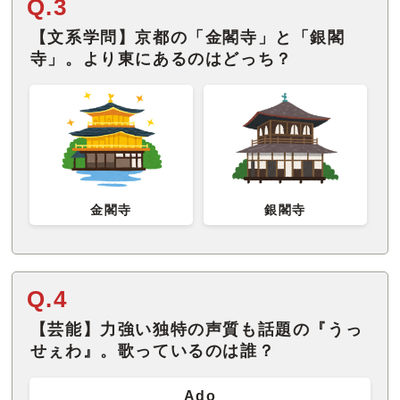
Q.3
【文系学問】京都の「金閣寺」と「銀閣
寺」。より東にあるのはどっち？
金閣寺
銀閣寺
Q.4
【芸能】力強い独特の声質も話題の『うっ
せぇわ』。歌っているのは誰？
Ado