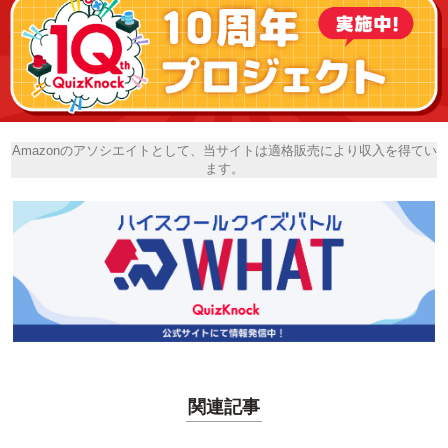
Amazonのアソシエイトとして、当サイトは適格販売により収入を得てい
ます。
関連記事