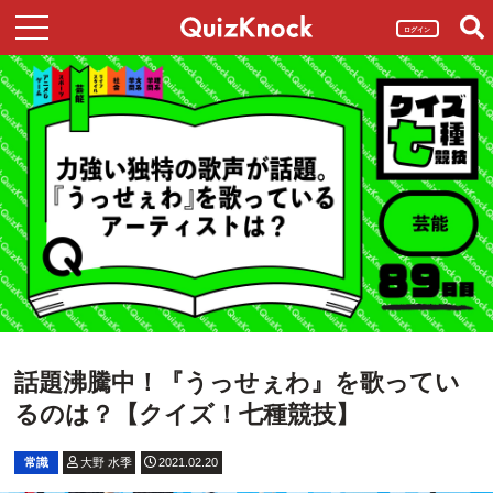
ログイン
話題沸騰中！『うっせぇわ』を歌ってい
るのは？【クイズ！七種競技】
常識
大野 水季
2021.02.20