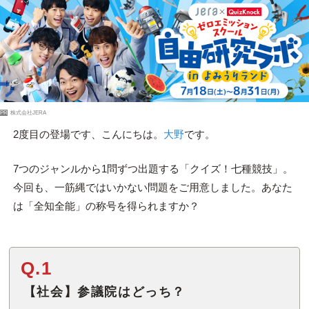
PR
株式会社JERA
2度目の登場です、こんにちは。
大野
です。
7つのジャンルから1問ずつ出題する「クイズ！七種競技」。
今回も、一筋縄ではいかない問題をご用意しました。あなた
は「全知全能」の称号を得られますか？
Q.1
【社会】参議院はどっち？