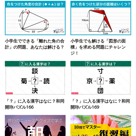
小学生でできる「離れた角の合
小学生でも解ける「図形の面
計」の問題、あなたは解ける？
積」を求める問題にチャレン
ジ！
「？」に入る漢字はなに？和同
「？」に入る漢字はなに？和同
開珎パズル166
開珎パズル169