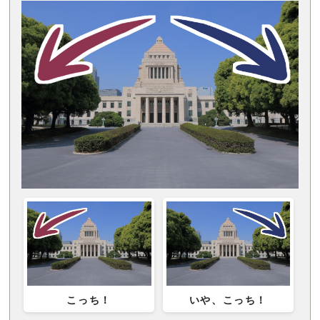
こっち！
いや、こっち！