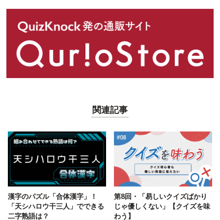
関連記事
漢字のパズル「合体漢字」！
第8回・「易しいクイズばかり
「天シハロウ干三人」でできる
じゃ優しくない」【クイズを味
二字熟語は？
わう】