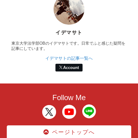
イデマサト
東京大学法学部OBのイデマサトです。日常でふと感じた疑問を
記事にしています。
イデマサトの記事一覧へ
Account
Follow Me
ページトップへ