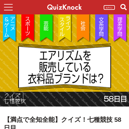
ログイン
【満点で全知全能】クイズ！七種競技 58
日目