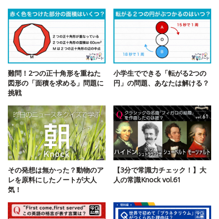
難問！2つの正十角形を重ねた
小学生でできる「転がる2つの
図形の「面積を求める」問題に
円」の問題、あなたは解ける？
挑戦
その発想は無かった？動物のア
【3分で常識力チェック！】大
レを原料にしたノートが大人
人の常識Knock vol.61
気！