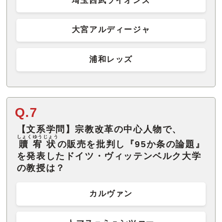
埼玉西武ライオンズ
大宮アルディージャ
浦和レッズ
Q.7
【文系学問】宗教改革の中心人物で、
しょくゆうじょう
贖宥状
の販売を批判し『95か条の論題』
を発表したドイツ・ヴィッテンベルク大学
の教授は？
カルヴァン