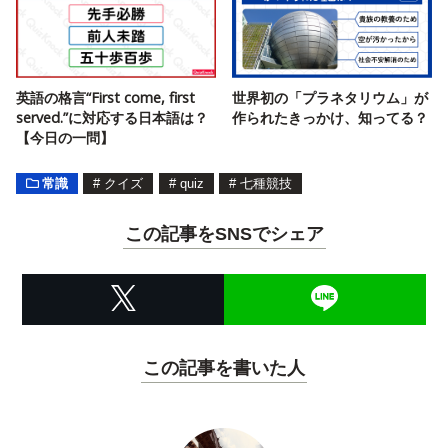
英語の格言“First come, first
世界初の「プラネタリウム」が
served.”に対応する日本語は？
作られたきっかけ、知ってる？
【今日の一問】
常識
#
クイズ
#
quiz
#
七種競技
この記事をSNSでシェア
この記事を書いた人