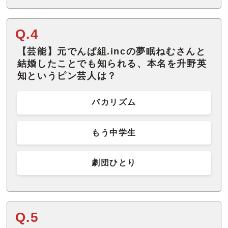
Q.4
【芸能】元でんぱ組.incの夢眠ねむさんと
結婚したことでも知られる、本名を升野英
知というピン芸人は？
バカリズム
もう中学生
劇団ひとり
Q.5