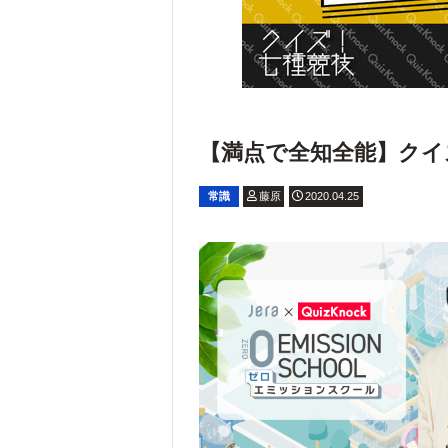
【満点で全知全能】クイズ
常識
藤原
2020.04.25