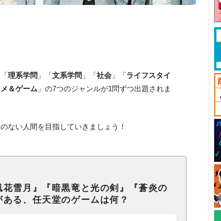
、「
理系学問
」「
文系学問
」「
社会
」「
ライフスタイ
ニメ＆ゲーム
」の7つのジャンルが1問ずつ出題されま
穴のない人間を目指していきましょう！
風花雪月』『暗黒竜と光の剣』『蒼炎の
がある、任天堂のゲームは何？