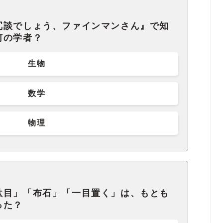
冗談でしょう、ファインマンさん』で知
何の学者？
生物
数学
物理
駄目」「布石」「一目置く」は、もとも
った？