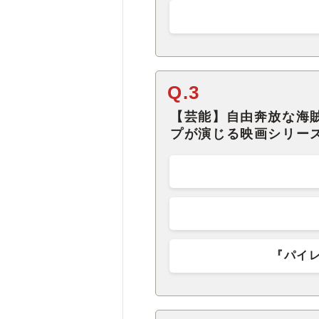
Q.3
【芸能】自由奔放な海
プが演じる映画シリー
『パイ