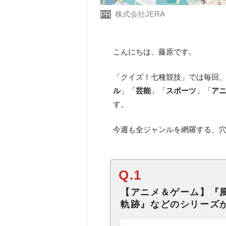
株式会社JERA
PR
こんにちは、藤原です。
「クイズ！七種競技」では毎回
ル
」「
芸能
」「
スポーツ
」「
ア
す。
今週も全ジャンルを網羅する、
Q.1
【アニメ＆ゲーム】『
軌跡』などのシリーズ