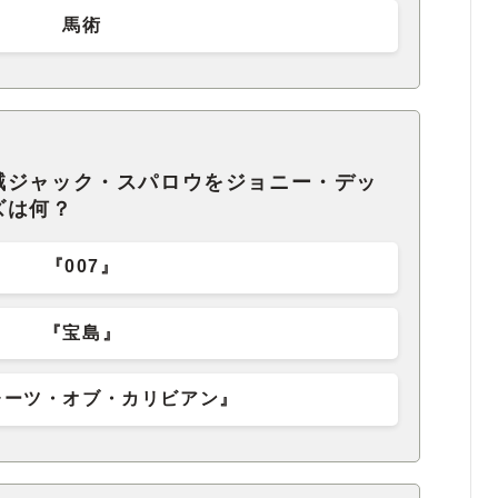
馬術
賊ジャック・スパロウをジョニー・デッ
ズは何？
『007』
『宝島』
レーツ・オブ・カリビアン』