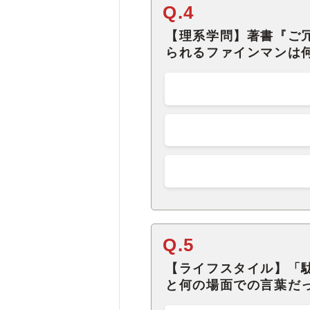
Q.4
【理系学問】著書『ご
られるファインマンは
Q.5
【ライフスタイル】「
と何の場面での言葉だ