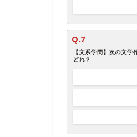
Q.7
【文系学問】次の文学
どれ？