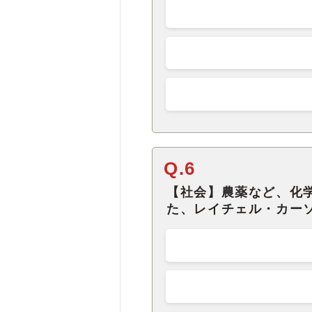
Q.6
【社会】農薬など、化
た、レイチェル・カー