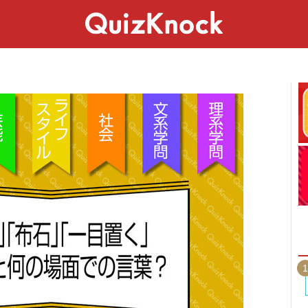
スペシャル
ライフ
ことば
カルチャー
1