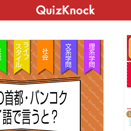
スペシャル
ライフ
ことば
カルチャー
1