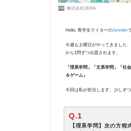
株式会社JERA
PR
Hello. 青学生ライターの
Jennifer
今週も土曜日がやってきました
から1問ずつ出題されます。
「理系学問」「文系学問」「社
＆ゲーム」
今回は私が担当します。少しず
Q.1
【理系学問】次の方程