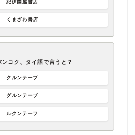
紀伊國屋書店
くまざわ書店
バンコク、タイ語で言うと？
クルンテープ
グルンテーブ
ルクンテーフ