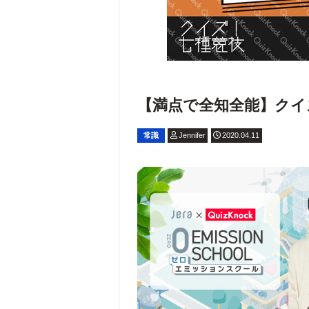
【満点で全知全能】クイズ
常識
Jennifer
2020.04.11