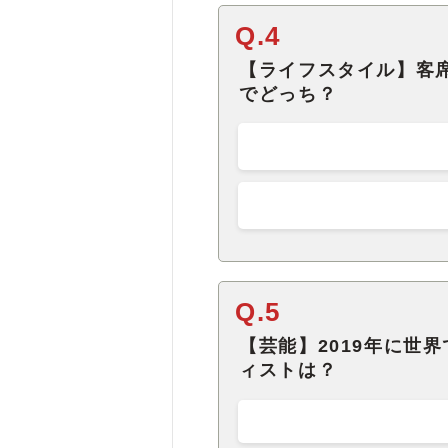
Q.4
【ライフスタイル】客
でどっち？
Q.5
【芸能】2019年に世
ィストは？