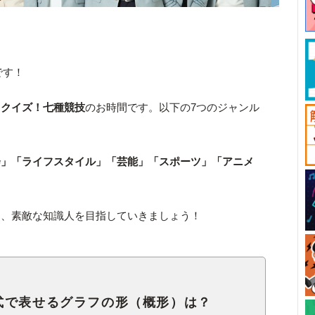
です！
、
クイズ！七種競技
のお時間です。以下の7つのジャンル
会」「ライフスタイル」「芸能」「スポーツ」「アニメ
つ、素敵な知識人を目指していきましょう！
式で表せるグラフの形（概形）は？