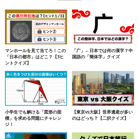
マンホールを見て当てろ！この
「广」←日本では何の漢字？中
「日本の都市」はどこ？【3ヒ
国語の「簡体字」クイズ
ントクイズ】
小学生でも解ける「図形の面
【東京vs大阪】世界遺産が多い
積」を求める問題にチャレン
のはどっち？【二択クイズ】
ジ！