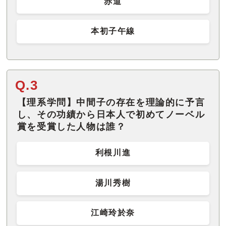
赤道
本初子午線
Q.3
【理系学問】中間子の存在を理論的に予言
し、その功績から日本人で初めてノーベル
賞を受賞した人物は誰？
利根川進
湯川秀樹
江崎玲於奈