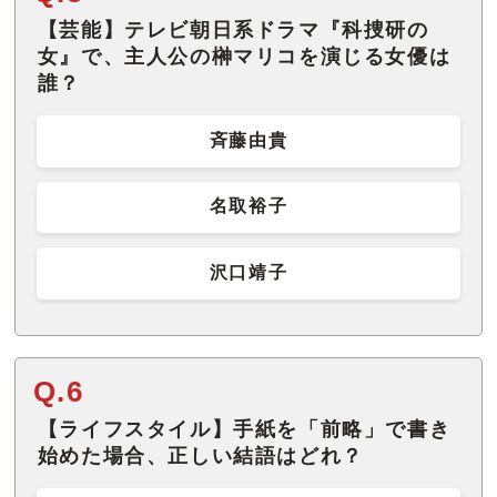
【芸能】テレビ朝日系ドラマ『科捜研の
女』で、主人公の榊マリコを演じる女優は
誰？
斉藤由貴
名取裕子
沢口靖子
Q.6
【ライフスタイル】手紙を「前略」で書き
始めた場合、正しい結語はどれ？