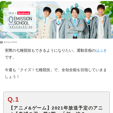
PR
株式会社JERA
実際の七種競技もできるようになりたい。運動音痴の
はぶき
です。
今週も「クイズ！七種競技」で、全知全能を目指していきま
しょう！
Q.1
【アニメ&ゲーム】2021年放送予定のアニ