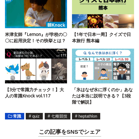
米津玄師『Lemon』が学校の〇
【1年で日本一周】クイズで日
〇に起用決定！その快挙とは？
本旅行 熊本編
【3分で常識力チェック！】大
「氷はなぜ水に浮くのか」あな
人の常識Knock vol.117
たは本当に説明できる？【3段
階で解説】
常識
#
quiz
#
七種競技
#
heptathlon
この記事をSNSでシェア