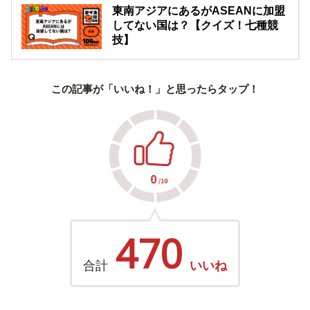
東南アジアにあるがASEANに加盟
してない国は？【クイズ！七種競
技】
この記事が「いいね！」と思ったらタップ！
470
合計
いいね