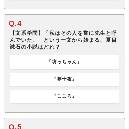
Q.4
【文系学問】「私はその人を常に先生と呼
んでいた。」という一文から始まる、夏目
漱石の小説はどれ？
『坊っちゃん』
『夢十夜』
『こころ』
Q.5