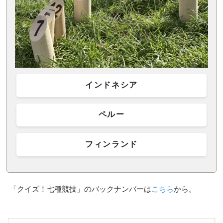
インドネシア
ペルー
フィンランド
「クイズ！七種競技」のバックナンバーは
こちら
から。