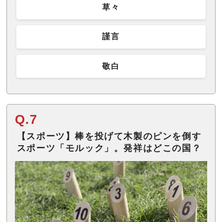
草々
謹言
敬白
Q.7
【スポーツ】棒を投げて木製のピンを倒す
スポーツ「モルック」。発祥はどこの国？