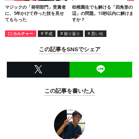
マジックの「発明部門」受賞者
幼稚園生でも解ける「四角形の
に、5年かけて作った技を見せ
辺」の問題。10秒以内に解けま
てもらった
すか？
カルチャー
#
平成
#
振り返り
#
思い出
この記事をSNSでシェア
この記事を書いた人