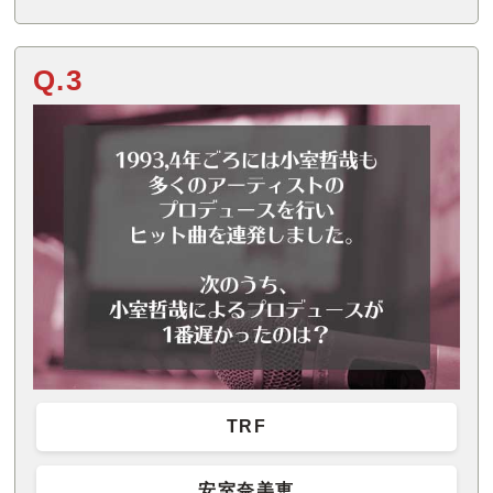
Q.3
TRF
安室奈美恵