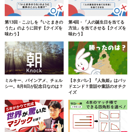
第13回・こぶしを『いとまきの
第4回・「人の誕生日を当てる
うた』のように回す【クイズを
方法」を当てさせる【クイズを
味わう】
味わう】
ミルキー、パインアメ、チェル
【ネタバレ】『人魚姫』はバッ
シー。8月8日が記念日なのは？
ドエンド？昔話や童話のオチク
イズ