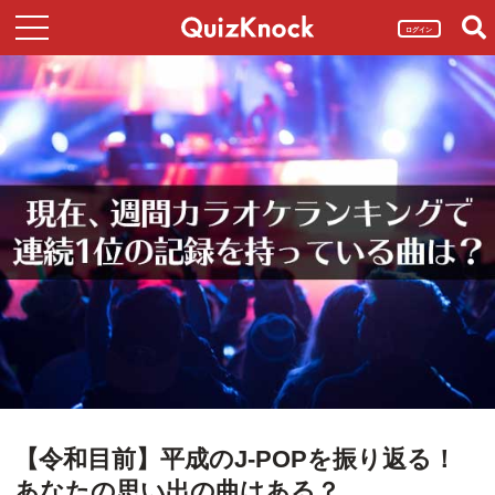
ログイン
【令和目前】平成のJ-POPを振り返る！
あなたの思い出の曲はある？