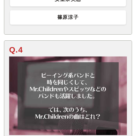
篠原涼子
Q.4