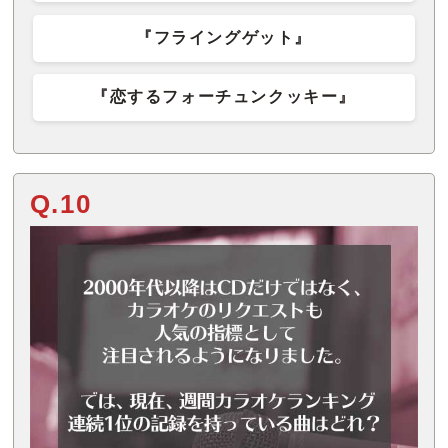
『フライングゲット』
『恋するフォーチュンクッキー』
Q.10