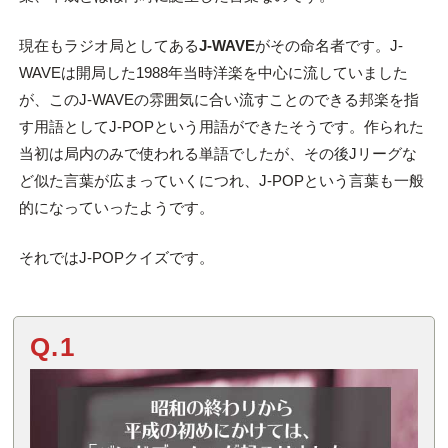
現在もラジオ局としてある
J-WAVE
がその命名者です。J-
WAVEは開局した1988年当時洋楽を中心に流していました
が、このJ-WAVEの雰囲気に合い流すことのできる邦楽を指
す用語としてJ-POPという用語ができたそうです。作られた
当初は局内のみで使われる単語でしたが、その後Jリーグな
ど似た言葉が広まっていくにつれ、J-POPという言葉も一般
的になっていったようです。
それではJ-POPクイズです。
Q.1