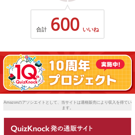
600
合計
いいね
Amazonのアソシエイトとして、当サイトは適格販売により収入を得てい
ます。