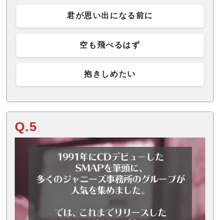
君が思い出になる前に
空も飛べるはず
抱きしめたい
Q.5