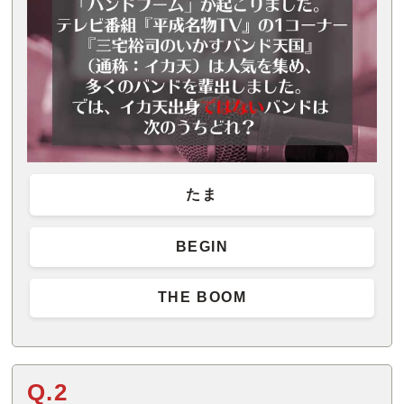
たま
BEGIN
THE BOOM
Q.2