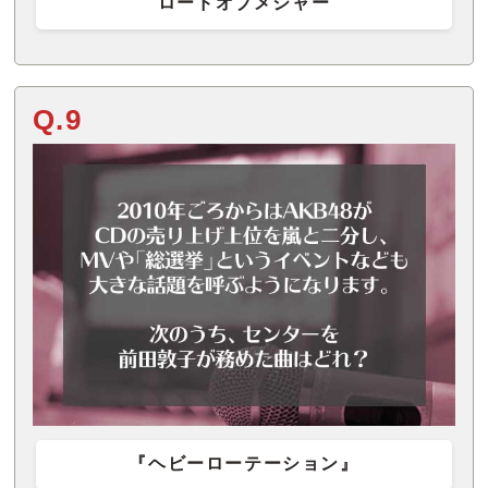
ロードオブメジャー
Q.9
『ヘビーローテーション』