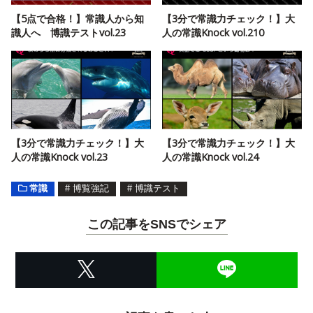
【5点で合格！】常識人から知
【3分で常識力チェック！】大
識人へ 博識テストvol.23
人の常識Knock vol.210
【3分で常識力チェック！】大
【3分で常識力チェック！】大
人の常識Knock vol.23
人の常識Knock vol.24
常識
#
博覧強記
#
博識テスト
この記事をSNSでシェア