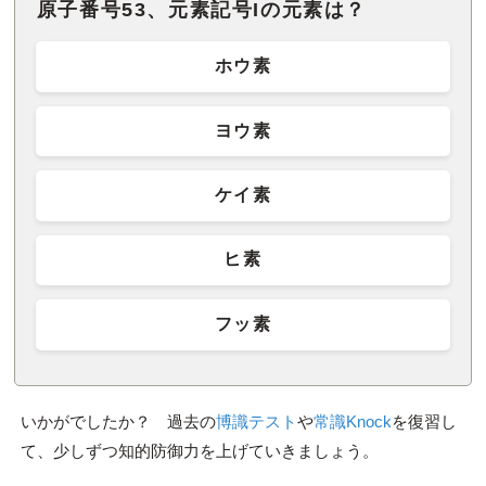
原子番号53、元素記号Iの元素は？
ホウ素
ヨウ素
ケイ素
ヒ素
フッ素
いかがでしたか？ 過去の
博識テスト
や
常識Knock
を復習し
て、少しずつ知的防御力を上げていきましょう。