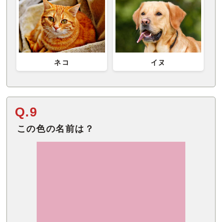
ネコ
イヌ
Q.9
この色の名前は？