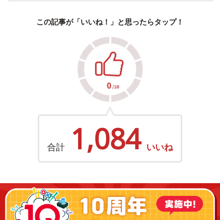
この記事が「いいね！」と思ったらタップ！
1,084
合計
いいね