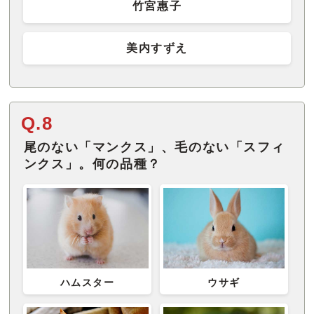
竹宮惠子
美内すずえ
Q.8
尾のない「マンクス」、毛のない「スフィ
ンクス」。何の品種？
ハムスター
ウサギ