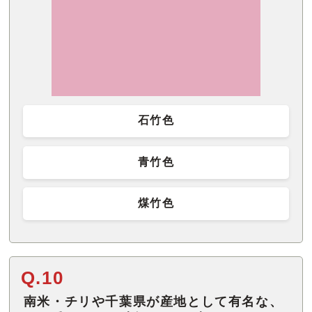
石竹色
青竹色
煤竹色
Q.10
南米・チリや千葉県が産地として有名な、