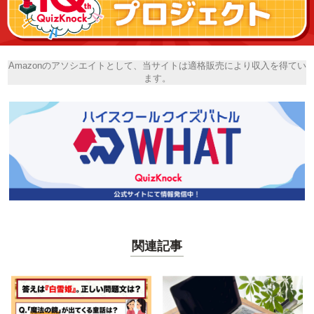
Amazonのアソシエイトとして、当サイトは適格販売により収入を得てい
ます。
関連記事