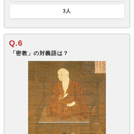
3人
Q.6
「密教」の対義語は？