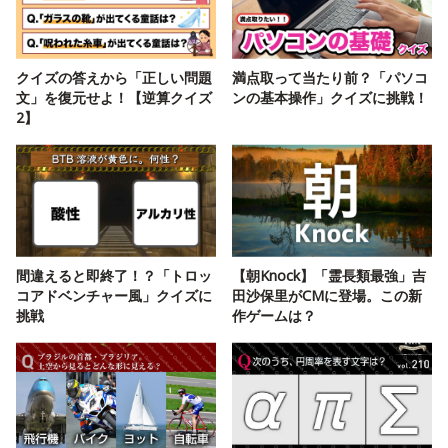
クイズの答えから「正しい問題
満点取って当たり前？「パソコ
文」を復元せよ！【逆算クイズ
ンの基本操作」クイズに挑戦！
2】
間違えると即終了！？「トロッ
【朝Knock】「霊長類最強」吉
コアドベンチャー風」クイズに
田沙保里がCMに登場。この新
挑戦
作ゲームは？