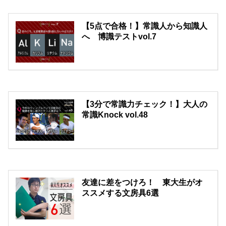
【5点で合格！】常識人から知識人
へ 博識テストvol.7
【3分で常識力チェック！】大人の
常識Knock vol.48
友達に差をつけろ！ 東大生がオ
ススメする文房具6選