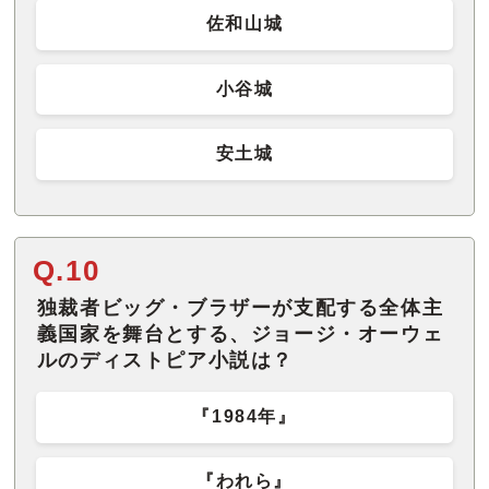
佐和山城
小谷城
安土城
Q.10
独裁者ビッグ・ブラザーが支配する全体主
義国家を舞台とする、ジョージ・オーウェ
ルのディストピア小説は？
『1984年』
『われら』