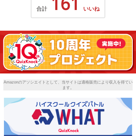
161
合計
いいね
Amazonのアソシエイトとして、当サイトは適格販売により収入を得てい
ます。