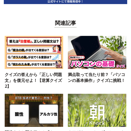
関連記事
クイズの答えから「正しい問題
満点取って当たり前？「パソコ
文」を復元せよ！【逆算クイズ
ンの基本操作」クイズに挑戦！
2】