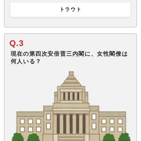
トラウト
Q.3
現在の第四次安倍晋三内閣に、女性閣僚は
何人いる？