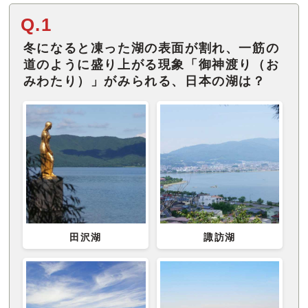
Q.1
冬になると凍った湖の表面が割れ、一筋の
道のように盛り上がる現象「御神渡り（お
みわたり）」がみられる、日本の湖は？
田沢湖
諏訪湖