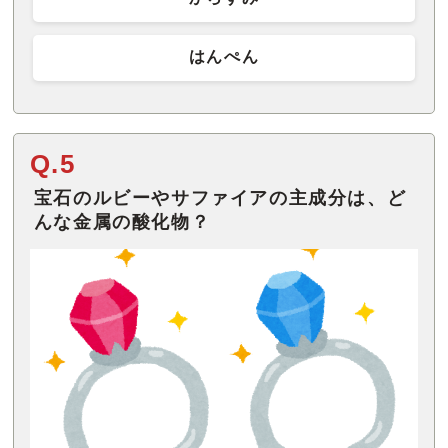
はんぺん
Q.5
宝石のルビーやサファイアの主成分は、ど
んな金属の酸化物？