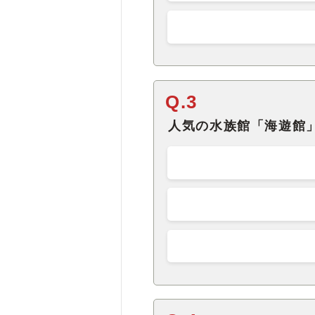
Q.3
人気の水族館「海遊館