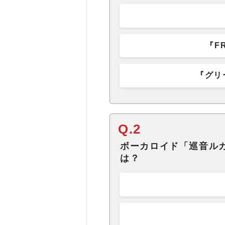
『F
『グリ
Q.2
ボーカロイド「巡音ル
は？