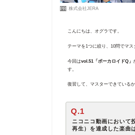
株式会社JERA
PR
こんにちは、オグラです。
テーマを1つに絞り、10問でマ
今回は
vol.51「ボーカロイドQ」
す。
復習して、マスターできている
Q.1
ニコニコ動画において投
再生）を達成した楽曲