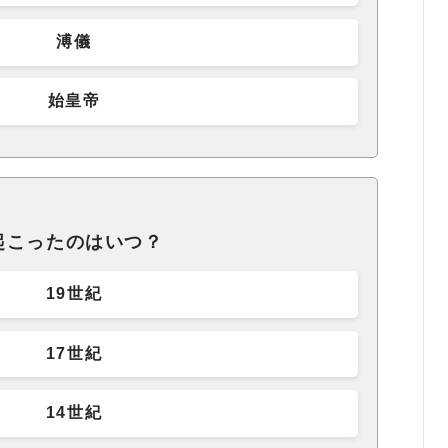
溥儀
始皇帝
起こったのはいつ？
19世紀
17世紀
14世紀