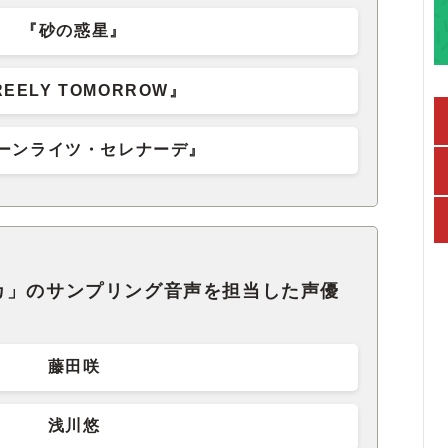
『砂の惑星』
REELY TOMORROW』
ーンライツ・セレナーデ』
カ」のサンプリング音声を担当した声優
藤田咲
浅川悠