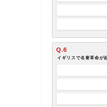
Q.6
イギリスで名誉革命が