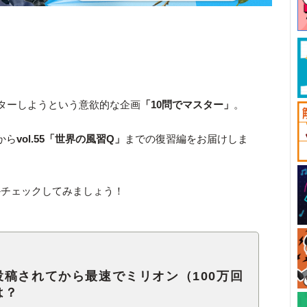
スターしようという意欲的な企画
「10問でマスター」
。
から
vol.55「世界の風習Q」
までの復習編をお届けしま
かチェックしてみましょう！
稿されてから最速でミリオン（100万回
は？