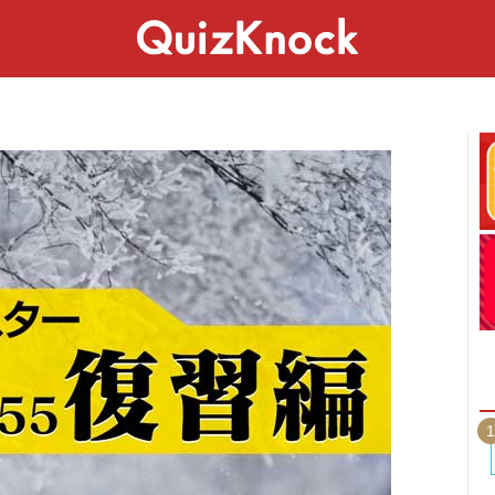
スペシャル
ライフ
ことば
カルチャー
1