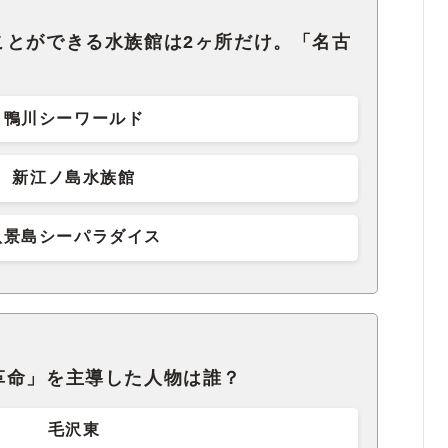
ことができる水族館は2ヶ所だけ。「名古
鴨川シーワールド
新江ノ島水族館
八景島シーパラダイス
革命」を主導した人物は誰？
毛沢東