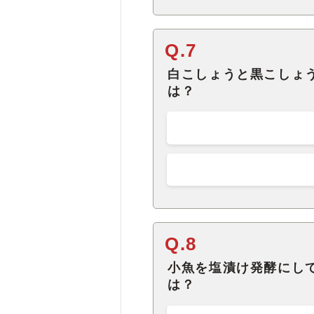
Q.7
白こしょうと黒こしょ
は？
Q.8
小魚を塩漬け発酵にし
は？