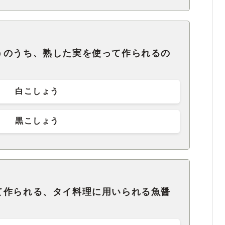
うのうち、熟した実を使って作られるの
白こしょう
黒こしょう
て作られる、タイ料理に用いられる魚醤