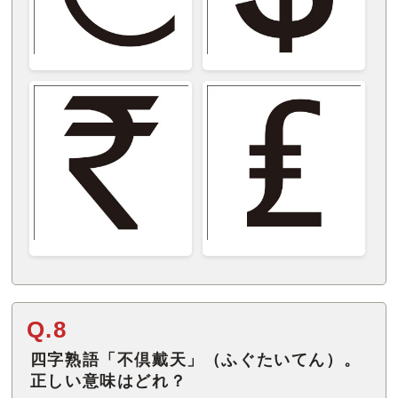
Q.8
四字熟語「不倶戴天」（ふぐたいてん）。
正しい意味はどれ？