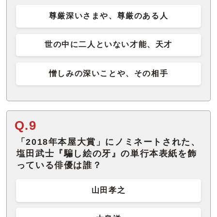
尊厳深いさまや、尊厳のある人
世の中に二人といない才能、天才
憎しみの深いことや、その相手
Q.9
「2018年本屋大賞」にノミネートされた、
塩田武士『騙し絵の牙』の単行本表紙を飾
っている俳優は誰？
山田孝之