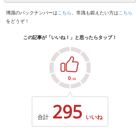
博識のバックナンバーは
こちら
、常識も鍛えたい方は
こちら
をどうぞ！
この記事が「いいね！」と思ったらタップ！
295
合計
いいね