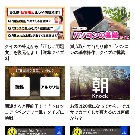
クイズの答えから「正しい問題
満点取って当たり前？「パソコ
文」を復元せよ！【逆算クイズ
ンの基本操作」クイズに挑戦！
2】
間違えると即終了！？「トロッ
お酒は20歳になってから。では
コアドベンチャー風」クイズに
サッカーくじが買えるのは何歳
挑戦
から？