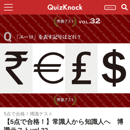
ログイン
5点で合格！博識テスト
【5点で合格！】常識人から知識人へ 博