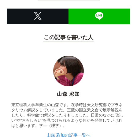
この記事を書いた人
山森 彩加
東京理科大学卒業生の山森です。在学時は天文研究部でプラネ
タリウム解説をしていました。三鷹の国立天文台で展示解説を
したり、科学館で解説をしたりもしました。日常のなかに“楽し
い”や“おもしろい”を見つけられるような何かを発信していけれ
ばと思います。学士（理学）。
山森 彩加の記事一覧へ