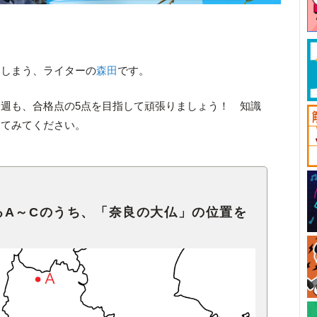
てしまう、ライターの
森田
です。
週も、合格点の5点を目指して頑張りましょう！ 知識
してみてください。
るA～Cのうち、「奈良の大仏」の位置を