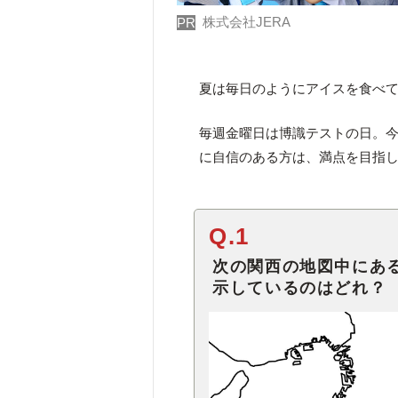
株式会社JERA
PR
夏は毎日のようにアイスを食べ
毎週金曜日は博識テストの日。今
に自信のある方は、満点を目指
Q.1
次の関西の地図中にあ
示しているのはどれ？