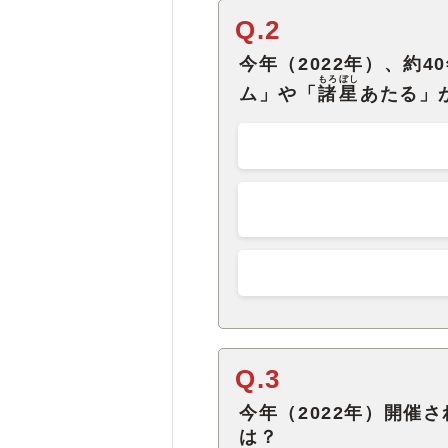
Q.2
今年（2022年）、約
もろぼし
ム」や「
諸星
あたる」
Q.3
今年（2022年）開催
は？