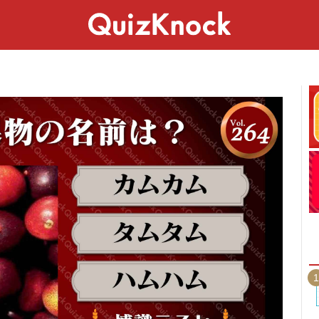
スペシャル
ライフ
ことば
カルチャー
1