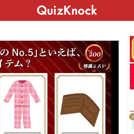
スペシャル
ライフ
ことば
カルチャー
1