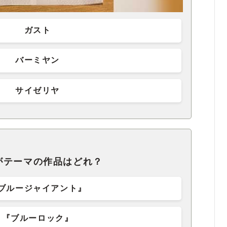
ガスト
バーミヤン
サイゼリヤ
がテーマの作品はどれ？
ブルージャイアント』
『ブルーロック』