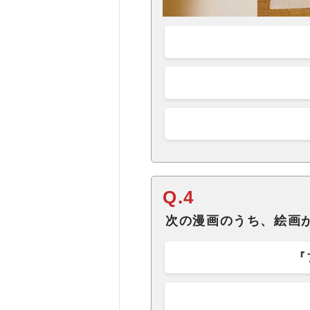
Q.4
次の漫画のうち、絵画
『