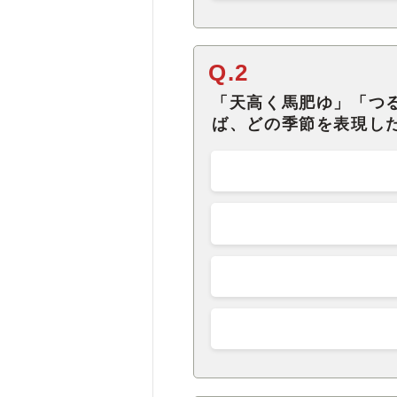
Q.2
「天高く馬肥ゆ」「つ
ば、どの季節を表現し