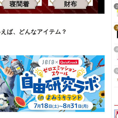
2
3
といえば、どんなアイテム？
4
5