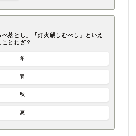
るべ落とし」「灯火親しむべし」といえ
たことわざ？
冬
春
秋
夏