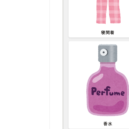
寝間着
香水