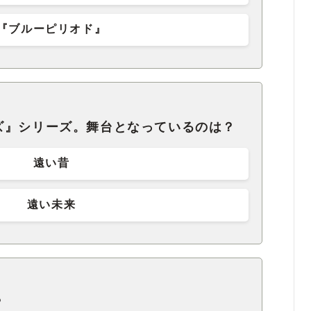
『ブルーピリオド』
ズ』シリーズ。舞台となっているのは？
遠い昔
遠い未来
？