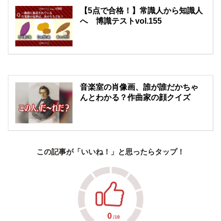
【5点で合格！】常識人から知識人
へ 博識テストvol.155
音楽室の肖像画、誰が誰だかちゃ
んとわかる？作曲家の顔クイズ
この記事が「いいね！」と思ったらタップ！