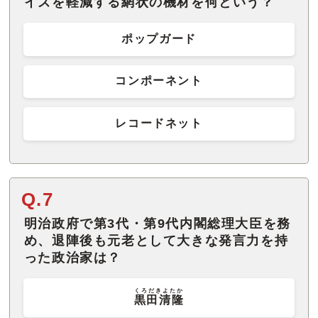
イズを軽減する網状の機材を何という？
ポップガード
コンポーネント
レコードネット
Q.7
明治政府で第3代・第9代内閣総理大臣を務
め、退陣後も元老として大きな発言力を持
った政治家は？
くろだきよたか
黒田清隆