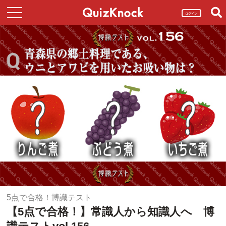
ログイン
5点で合格！博識テスト
【5点で合格！】常識人から知識人へ 博