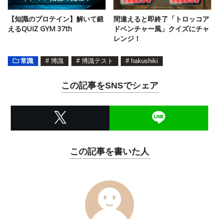
【知識のプロテイン】解いて鍛
間違えると即終了「トロッコア
えるQUIZ GYM 37th
ドベンチャー風」クイズにチャ
レンジ！
常識
#
博識
#
博識テスト
#
hakushiki
この記事をSNSでシェア
この記事を書いた人