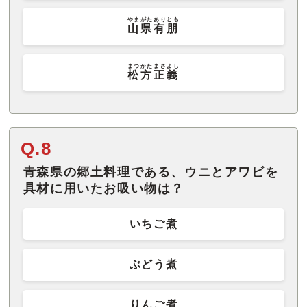
やまがたありとも
山県有朋
まつかたまさよし
松方正義
Q.8
青森県の郷土料理である、ウニとアワビを
具材に用いたお吸い物は？
いちご煮
ぶどう煮
りんご煮