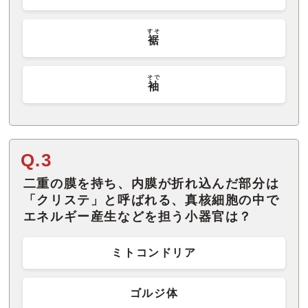
すそ
裾
そで
袖
Q.3
二重の膜を持ち、内膜が折れ込んだ部分は
「クリステ」と呼ばれる、真核細胞の中で
エネルギー産生などを担う小器官は？
ミトコンドリア
ゴルジ体