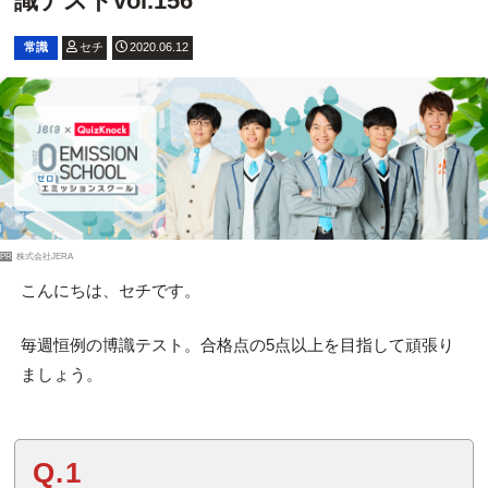
識テストvol.156
常識
セチ
2020.06.12
PR
株式会社JERA
こんにちは、セチです。
毎週恒例の博識テスト。合格点の5点以上を目指して頑張り
ましょう。
Q.1