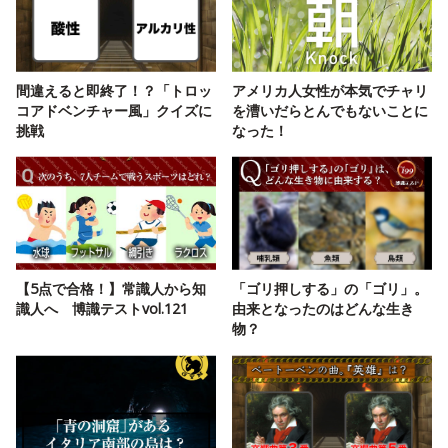
間違えると即終了！？「トロッ
アメリカ人女性が本気でチャリ
コアドベンチャー風」クイズに
を漕いだらとんでもないことに
挑戦
なった！
【5点で合格！】常識人から知
「ゴリ押しする」の「ゴリ」。
識人へ 博識テストvol.121
由来となったのはどんな生き
物？