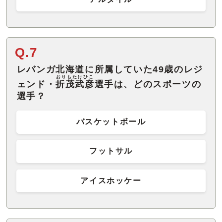
Q.7
レバンガ北海道に所属していた49歳のレジ
おりもたけひこ
ェンド・
折茂武彦
選手は、どのスポーツの
選手？
バスケットボール
フットサル
アイスホッケー