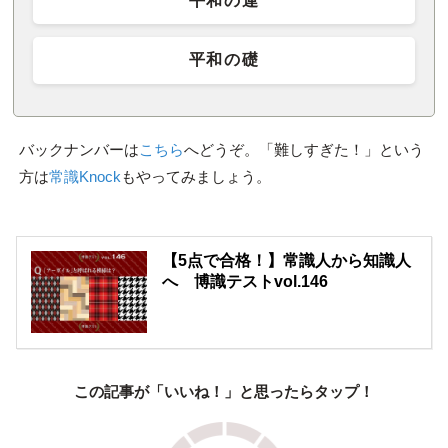
平和の連
平和の礎
バックナンバーは
こちら
へどうぞ。「難しすぎた！」という
方は
常識Knock
もやってみましょう。
【5点で合格！】常識人から知識人
へ 博識テストvol.146
この記事が「いいね！」と思ったらタップ！