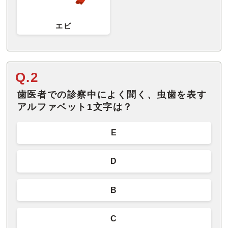
エビ
Q.2
歯医者での診察中によく聞く、虫歯を表す
アルファベット1文字は？
E
D
B
C