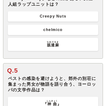
人組ラップユニットは？
Creepy Nuts
chelmico
なめだるま
舐達麻
Q.5
ペストの感染を避けようと、郊外の別荘に
集まった男女が物語を語り合う、ヨーロッ
パの文学作品は？
しんきょく
『
神曲
』