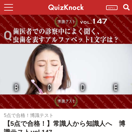
ログイン
5点で合格！博識テスト
【5点で合格！】常識人から知識人へ 博