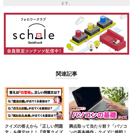
ます。
関連記事
クイズの答えから「正しい問題
満点取って当たり前？「パソコ
文」を復元せよ！【逆算クイズ
ンの基本操作」クイズに挑戦！