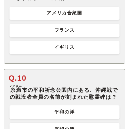
アメリカ合衆国
フランス
イギリス
Q.10
いとまん
糸満
市の平和祈念公園内にある、沖縄戦で
の戦没者全員の名前が刻まれた慰霊碑は？
平和の洋