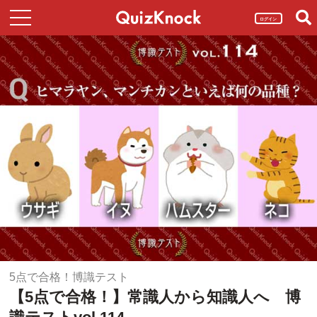
ログイン
5点で合格！博識テスト
【5点で合格！】常識人から知識人へ 博