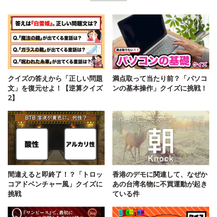
クイズの答えから「正しい問題
満点取って当たり前？「パソコ
文」を復元せよ！【逆算クイズ
ンの基本操作」クイズに挑戦！
2】
間違えると即終了！？「トロッ
香港のデモに関連して、なぜか
コアドベンチャー風」クイズに
あの台湾名物に不買運動が起き
挑戦
ている件