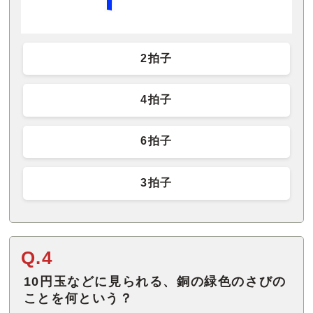
2拍子
4拍子
6拍子
3拍子
Q.4
10円玉などに見られる、銅の緑色のさびの
ことを何という？