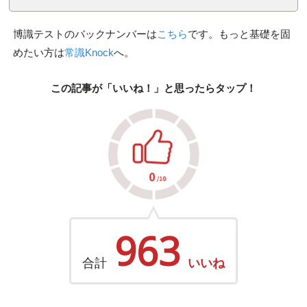
博識テストのバックナンバーは
こちら
です。もっと基礎を固
めたい方は
常識Knock
へ。
この記事が「いいね！」と思ったらタップ！
963
合計
いいね