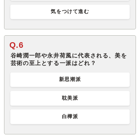
気をつけて進む
Q.6
谷崎潤一郎や永井荷風に代表される、美を
芸術の至上とする一派はどれ？
新思潮派
耽美派
白樺派