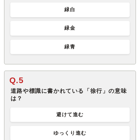
緑白
緑金
緑青
Q.5
道路や標識に書かれている「徐行」の意味
は？
避けて進む
ゆっくり進む