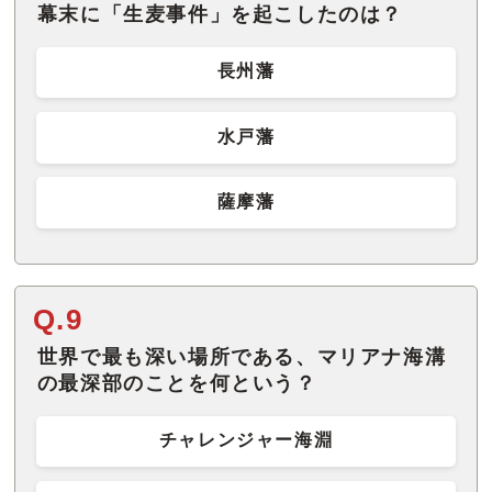
幕末に「生麦事件」を起こしたのは？
長州藩
水戸藩
薩摩藩
Q.9
世界で最も深い場所である、マリアナ海溝
の最深部のことを何という？
チャレンジャー海淵