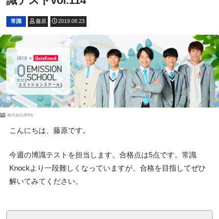
識テストvol.114
常識
藤原
2019.08.23
PR
株式会社JERA
こんにちは、藤原です。
今週の博識テストを担当します。合格点は5点です。常識
Knockより一段難しくなっていますが、合格を目指してぜひ
解いてみてください。