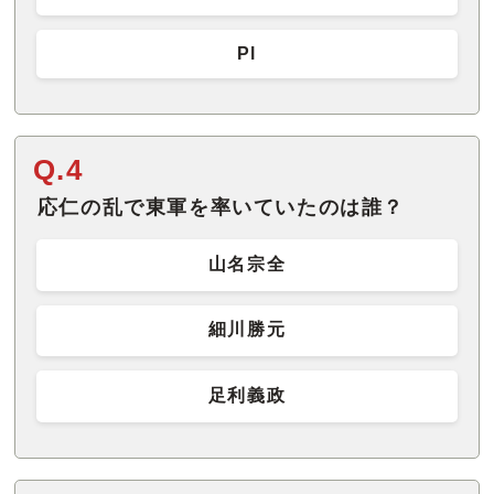
Pl
Q.4
応仁の乱で東軍を率いていたのは誰？
山名宗全
細川勝元
足利義政