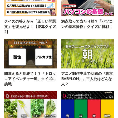
クイズの答えから「正しい問題
満点取って当たり前？「パソコ
文」を復元せよ！【逆算クイズ
ンの基本操作」クイズに挑戦！
2】
間違えると即終了！？「トロッ
アニメ制作中止で話題の『東京
コアドベンチャー風」クイズに
BABYLON』。主人公はどんな
挑戦
人？