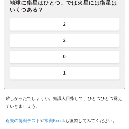
地球に衛星はひとつ。では火星には衛星は
いくつある？
2
3
0
1
難しかったでしょうか。知識人目指して、ひとつひとつ覚え
ていきましょう。
過去の博識テスト
や
常識Knock
も復習してみてください。