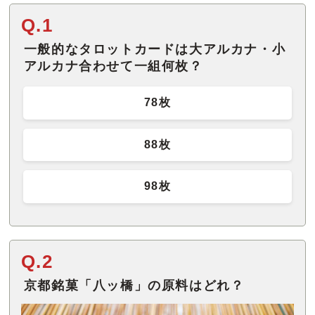
Q.1
一般的なタロットカードは大アルカナ・小
アルカナ合わせて一組何枚？
78枚
88枚
98枚
Q.2
京都銘菓「八ッ橋」の原料はどれ？