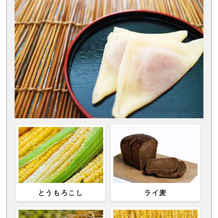
とうもろこし
ライ麦