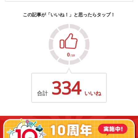
この記事が「いいね！」と思ったらタップ！
334
合計
いいね