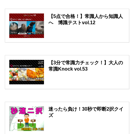
【5点で合格！】常識人から知識人
へ 博識テストvol.12
【3分で常識力チェック！】大人の
常識Knock vol.53
迷ったら負け！30秒で即断2択クイ
ズ