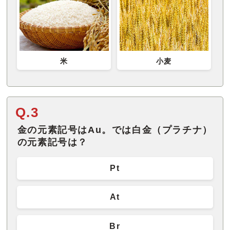
米
小麦
Q.3
金の元素記号はAu。では白金（プラチナ）
の元素記号は？
Pt
At
Br