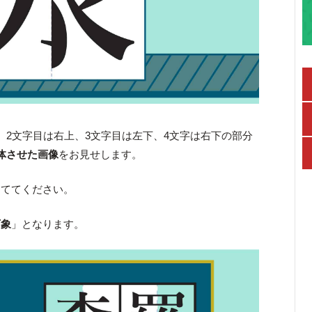
、2文字目は右上、3文字目は左下、4文字は右下の部分
体させた画像
をお見せします。
当ててください。
万象
」となります。