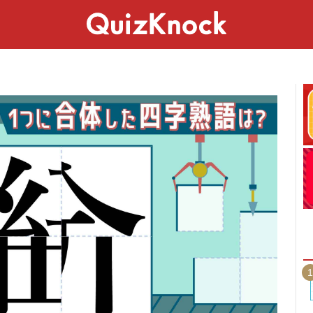
スペシャル
ライフ
ことば
カルチャー
1