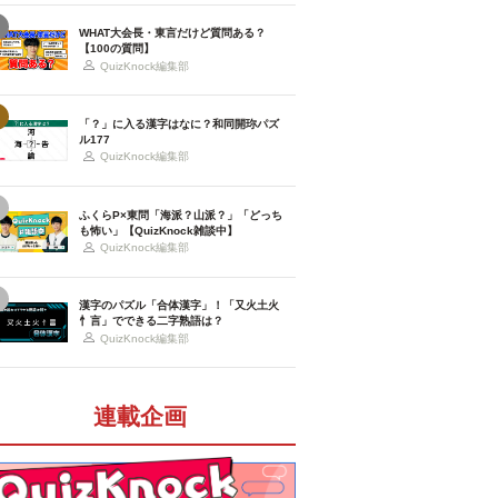
WHAT大会長・東言だけど質問ある？
【100の質問】
QuizKnock編集部
「？」に入る漢字はなに？和同開珎パズ
ル177
QuizKnock編集部
ふくらP×東問「海派？山派？」「どっち
も怖い」【QuizKnock雑談中】
QuizKnock編集部
漢字のパズル「合体漢字」！「又火土火
忄言」でできる二字熟語は？
QuizKnock編集部
連載企画