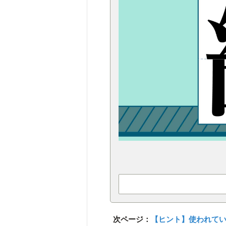
次ページ：
【ヒント】使われてい