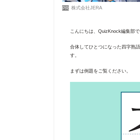
株式会社JERA
PR
こんにちは、QuizKnock編集部
合体してひとつになった四字熟
す。
まずは例題をご覧ください。