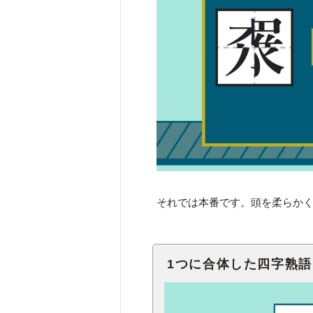
それでは本番です。頭を柔らか
1つに合体した四字熟