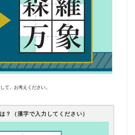
くして、お考えください。
語は？（漢字で入力してください）