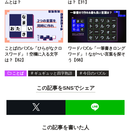
ムとは？
は？【31】
ことばのパズル「ひらがなクロ
ワードパズル「一筆書きロング
スワード」！空欄に入る文字
ワード」！なが〜い言葉を探そ
は？【82】
う【68】
ことば
#
ギュギュッと四字熟語
#
今日のパズル
この記事をSNSでシェア
この記事を書いた人