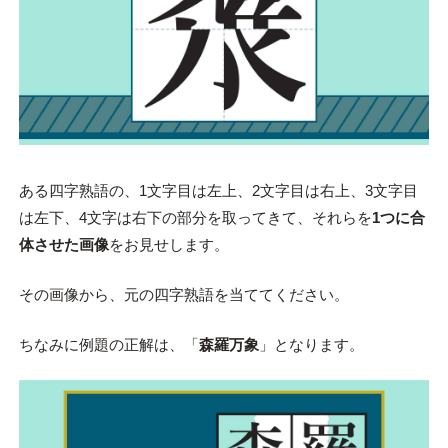
ある四字熟語の、1文字目は左上、2文字目は右上、3文字目
は左下、4文字は右下の部分を取ってきて、それらを
1つに合
体させた画像
をお見せします。
その画像から、元の四字熟語を当ててください。
ちなみに例題の正解は、「
森羅万象
」となります。