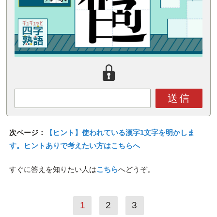
送信
次ページ：
【ヒント】使われている漢字1文字を明かしま
す。ヒントありで考えたい方はこちらへ
すぐに答えを知りたい人は
こちら
へどうぞ。
1
2
3