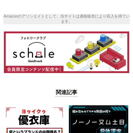
Amazonのアソシエイトとして、当サイトは適格販売により収入を得てい
ます。
関連記事