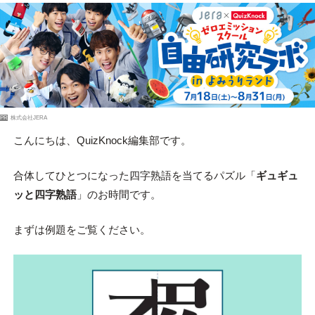
PR
株式会社JERA
こんにちは、QuizKnock編集部です。
合体してひとつになった四字熟語を当てるパズル「
ギュギュ
ッと四字熟語
」のお時間です。
まずは例題をご覧ください。