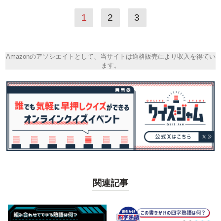
1
2
3
Amazonのアソシエイトとして、当サイトは適格販売により収入を得てい
ます。
関連記事