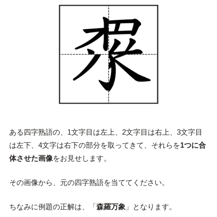
ある四字熟語の、1文字目は左上、2文字目は右上、3文字目
は左下、4文字は右下の部分を取ってきて、それらを
1つに合
体させた画像
をお見せします。
その画像から、元の四字熟語を当ててください。
ちなみに例題の正解は、「
森羅万象
」となります。