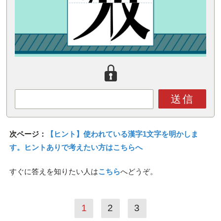
送信
次ページ：
【ヒント】使われている漢字1文字を明かしま
す。ヒントありで考えたい方はこちらへ
すぐに答えを知りたい人は
こちら
へどうぞ。
1
2
3