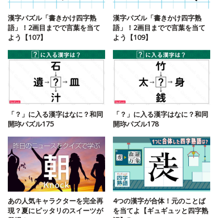
漢字パズル「書きかけ四字熟
漢字パズル「書きかけ四字熟
語」！2画目までで言葉を当て
語」！2画目までで言葉を当て
よう【107】
よう【109】
「？」に入る漢字はなに？和同
「？」に入る漢字はなに？和同
開珎パズル175
開珎パズル178
あの人気キャラクターを完全再
4つの漢字が合体！元のことば
現？夏にピッタリのスイーツが
を当てよ【ギュギュッと四字熟