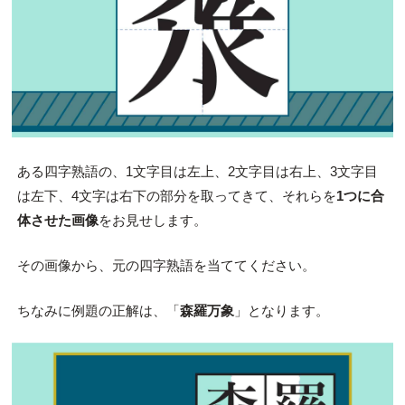
ある四字熟語の、1文字目は左上、2文字目は右上、3文字目
は左下、4文字は右下の部分を取ってきて、それらを
1つに合
体させた画像
をお見せします。
その画像から、元の四字熟語を当ててください。
ちなみに例題の正解は、「
森羅万象
」となります。