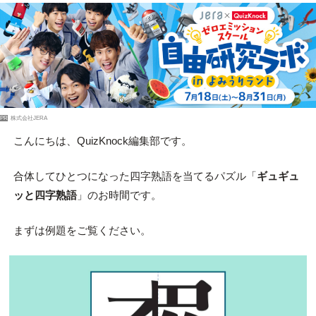
PR
株式会社JERA
こんにちは、QuizKnock編集部です。
合体してひとつになった四字熟語を当てるパズル「
ギュギュ
ッと四字熟語
」のお時間です。
まずは例題をご覧ください。