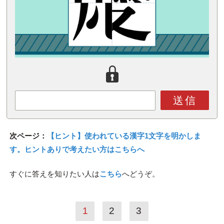
送信
次ページ：
【ヒント】使われている漢字1文字を明かしま
す。ヒントありで考えたい方はこちらへ
すぐに答えを知りたい人は
こちら
へどうぞ。
1
2
3