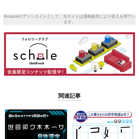
Amazonのアソシエイトとして、当サイトは適格販売により収入を得てい
ます。
関連記事