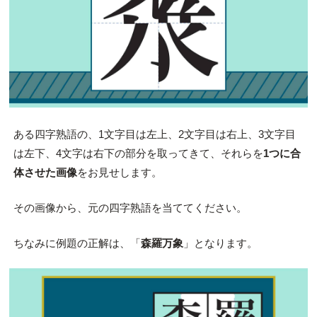
ある四字熟語の、1文字目は左上、2文字目は右上、3文字目
は左下、4文字は右下の部分を取ってきて、それらを
1つに合
体させた画像
をお見せします。
その画像から、元の四字熟語を当ててください。
ちなみに例題の正解は、「
森羅万象
」となります。