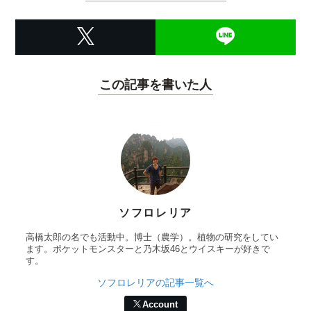
この記事を書いた人
ソフロレリア
高橋太郎の名でも活動中。博士（農学）。植物の研究をしてい
ます。ポケットモンスターと乃木坂46とウイスキーが好きで
す。
ソフロレリアの記事一覧へ
Account