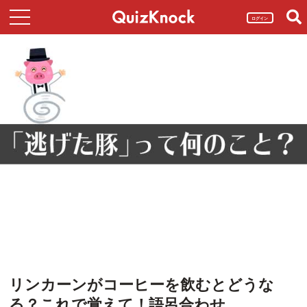
ログイン
リンカーンがコーヒーを飲むとどうな
る？これで覚えて！語呂合わせ