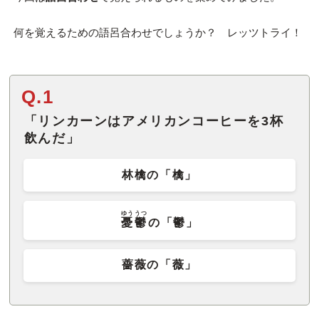
何を覚えるための語呂合わせでしょうか？ レッツトライ！
Q.1
「リンカーンはアメリカンコーヒーを3杯
飲んだ」
林檎の「檎」
ゆううつ
憂鬱
の「鬱」
薔薇の「薇」