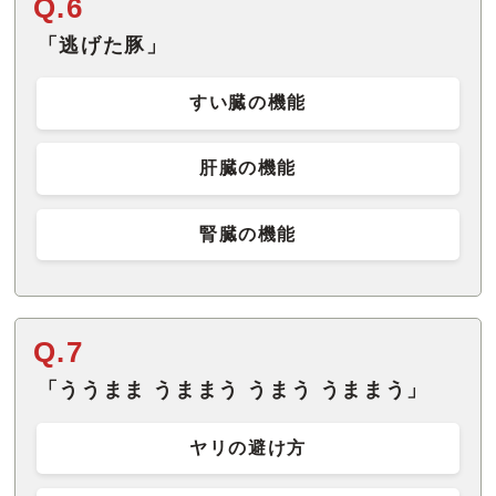
Q.6
「逃げた豚」
すい臓の機能
肝臓の機能
腎臓の機能
Q.7
「ううまま うままう うまう うままう」
ヤリの避け方