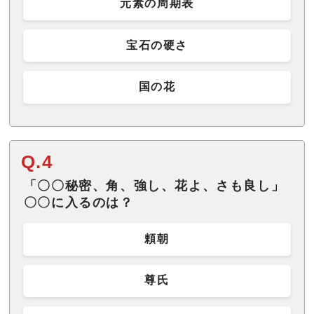
元素の周期表
宝石の硬さ
国の花
Q.4
「〇〇秘密、角、強し、花よ、さも良し」
〇〇に入るのは？
頼朝
尊氏