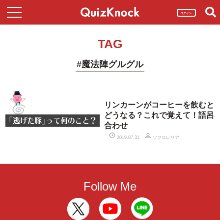
ログイン
TAG
#魔法陣グルグル
リンカーンがコーヒーを飲むと
どうなる？これで覚えて！語呂
合わせ
ソフロレリア
2019.07.31
Follow Me