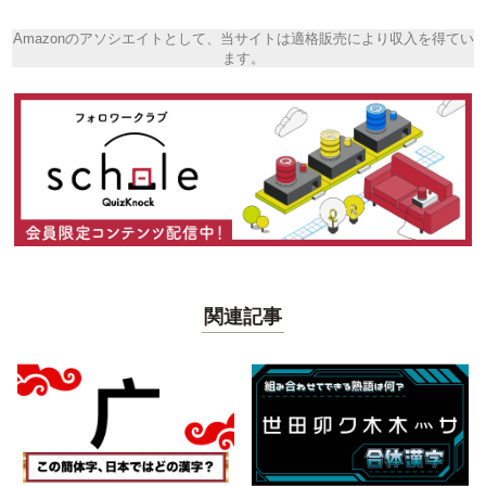
Amazonのアソシエイトとして、当サイトは適格販売により収入を得てい
ます。
関連記事