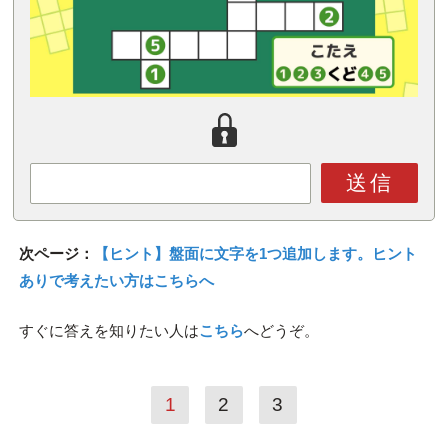
送信
次ページ：
【ヒント】盤面に文字を1つ追加します。ヒント
ありで考えたい方はこちらへ
すぐに答えを知りたい人は
こちら
へどうぞ。
1
2
3