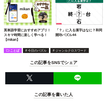
英単語学習におすすめアプリ！
「？」に入る漢字はなに？和同
スキマ時間に楽しく学べる！
開珎パズル44
【mikan】
ことば
#
今日のパズル
#
ジャンルクロスワード
この記事をSNSでシェア
この記事を書いた人