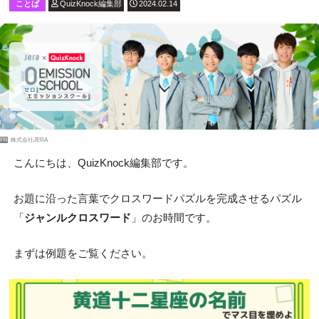
ことば
QuizKnock編集部
2024.02.14
PR
株式会社JERA
こんにちは、QuizKnock編集部です。
お題に沿った言葉でクロスワードパズルを完成させるパズル
「
ジャンルクロスワード
」のお時間です。
まずは例題をご覧ください。