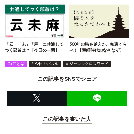
「云」「未」「麻」に共通して
500年の時を越えた、知恵くら
つく部首は？【今日の一問】
べ！【室町時代のなぞなぞ】
ことば
#
今日のパズル
#
ジャンルクロスワード
この記事をSNSでシェア
この記事を書いた人