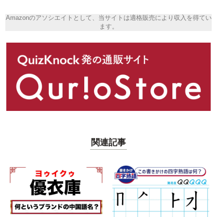
Amazonのアソシエイトとして、当サイトは適格販売により収入を得てい
ます。
関連記事