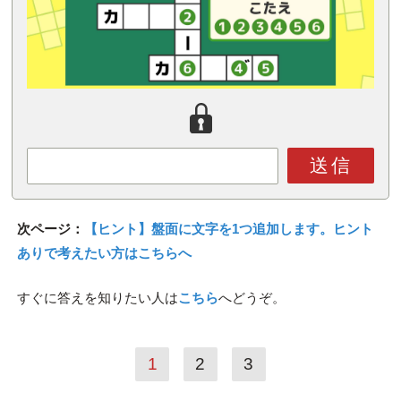
送信
次ページ：
【ヒント】盤面に文字を1つ追加します。ヒント
ありで考えたい方はこちらへ
すぐに答えを知りたい人は
こちら
へどうぞ。
1
2
3