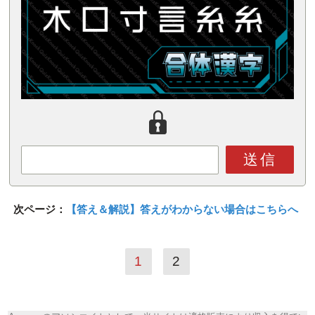
送信
次ページ：
【答え＆解説】答えがわからない場合はこちらへ
1
2