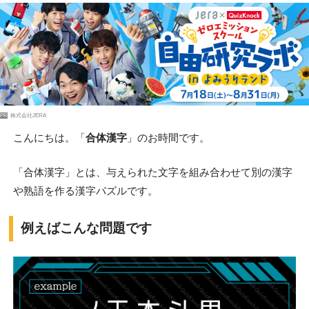
PR
株式会社JERA
こんにちは。「
合体漢字
」のお時間です。
「合体漢字」とは、与えられた文字を組み合わせて別の漢字
や熟語を作る漢字パズルです。
例えばこんな問題です