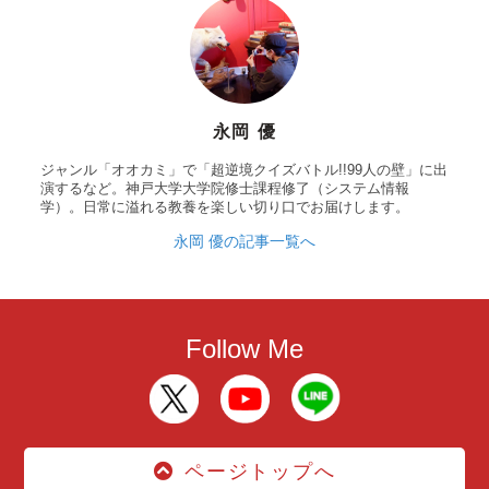
永岡 優
ジャンル「オオカミ」で「超逆境クイズバトル!!99人の壁」に出
演するなど。神戸大学大学院修士課程修了（システム情報
学）。日常に溢れる教養を楽しい切り口でお届けします。
永岡 優の記事一覧へ
Follow Me
ページトップへ