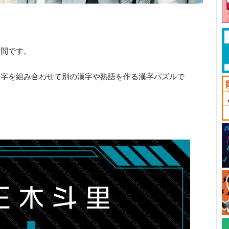
時間です。
文字を組み合わせて別の漢字や熟語を作る漢字パズルで