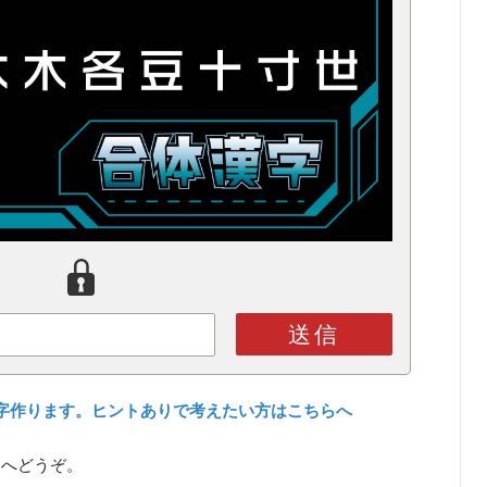
送信
字作ります。ヒントありで考えたい方はこちらへ
ら
へどうぞ。