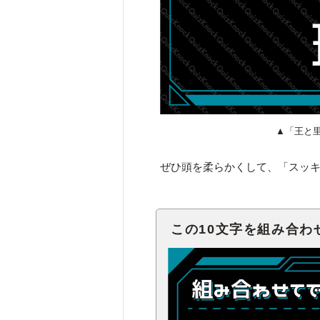
▲「王と
ぜひ頭を柔らかくして、「スッ
この10文字を組み合わ