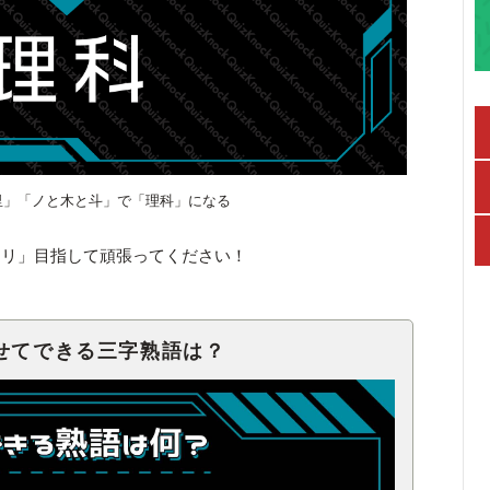
里」「ノと木と斗」で「理科」になる
キリ」目指して頑張ってください！
せてできる三字熟語は？