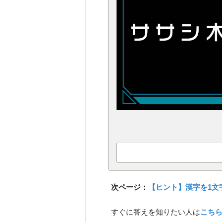
次ページ：
【ヒント】漢字を1文
すぐに答えを知りたい人は
こち