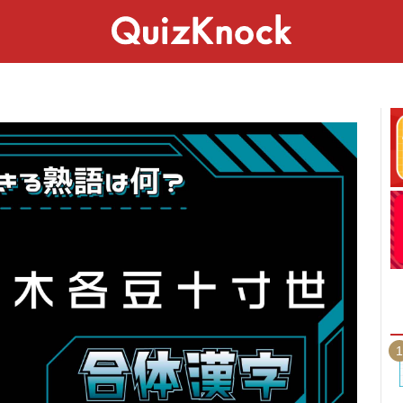
スペシャル
ライフ
ことば
カルチャー
1