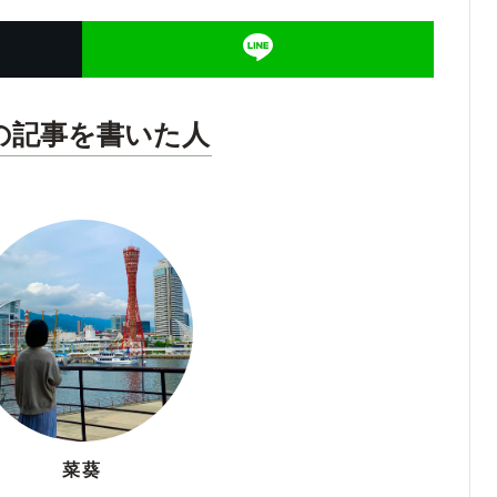
の記事を書いた人
菜葵