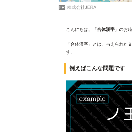
株式会社JERA
PR
こんにちは。「
合体漢字
」のお
「合体漢字」とは、与えられた
す。
例えばこんな問題です