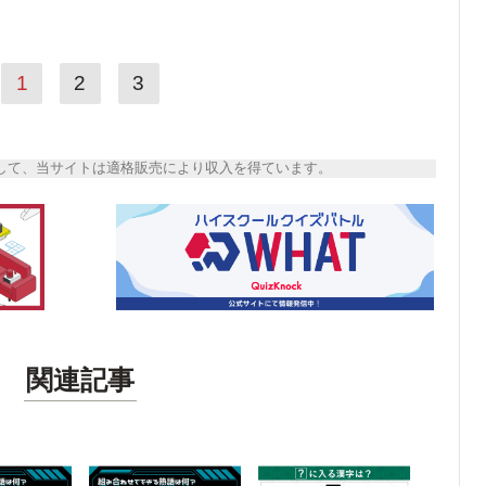
1
2
3
トとして、当サイトは適格販売により収入を得ています。
関連記事