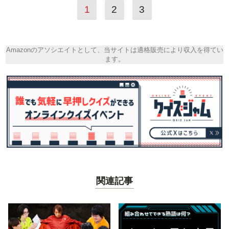
1
2
3
Amazonのアソシエイトとして、当サイトは適格販売により収入を得てい
ます。
関連記事