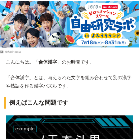
PR
株式会社JERA
こんにちは。「
合体漢字
」のお時間です。
「合体漢字」とは、与えられた文字を組み合わせて別の漢字
や熟語を作る漢字パズルです。
例えばこんな問題です