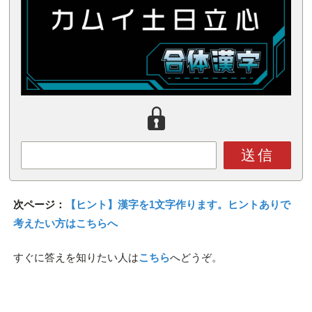
送信
次ページ：
【ヒント】漢字を1文字作ります。ヒントありで
考えたい方はこちらへ
すぐに答えを知りたい人は
こちら
へどうぞ。