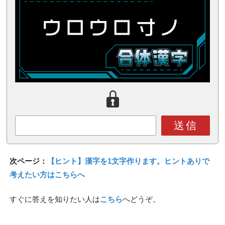
送信
次ページ：
【ヒント】漢字を1文字作ります。ヒントありで
考えたい方はこちらへ
すぐに答えを知りたい人は
こちら
へどうぞ。