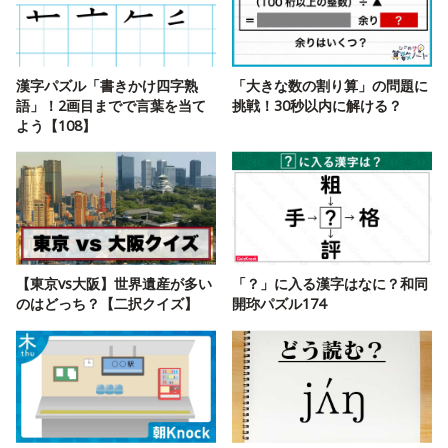
漢字パズル「書きかけ四字熟
「大きな数の割り算」の問題に
語」！2画目までで言葉を当て
挑戦！30秒以内に解ける？
よう【108】
【東京vs大阪】世界遺産が多い
「？」に入る漢字はなに？和同
のはどっち？【二択クイズ】
開珎パズル174