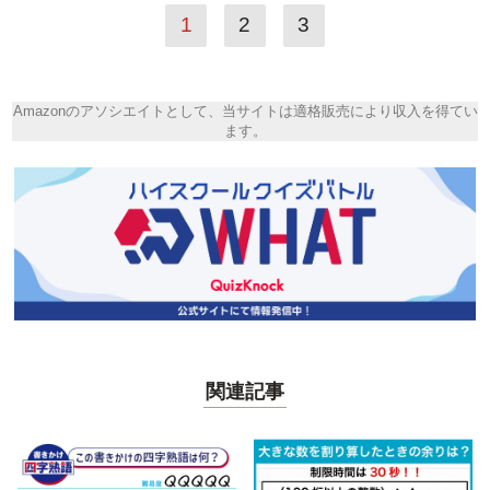
1
2
3
Amazonのアソシエイトとして、当サイトは適格販売により収入を得てい
ます。
関連記事