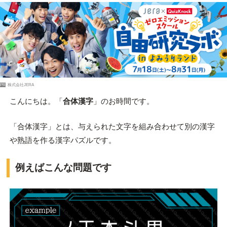
PR
株式会社JERA
こんにちは。「
合体漢字
」のお時間です。
「合体漢字」とは、与えられた文字を組み合わせて別の漢字
や熟語を作る漢字パズルです。
例えばこんな問題です