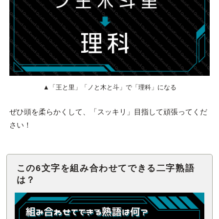
▲「王と里」「ノと木と斗」で「理科」になる
ぜひ頭を柔らかくして、「スッキリ」目指して頑張ってくだ
さい！
この6文字を組み合わせてできる二字熟語
は？