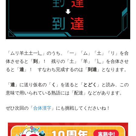
「ムリ羊土土一⻌」のうち、「一」「ム」「土」「リ」を合
体させると「
到
」！ 残りの「土」「羊」「⻌」を合体させ
ると「
達
」！ すなわち完成するのは「
到達
」となります。
「
達
」に送り仮名の「
く
」を送ると「
とどく
」と読み、この
意味で用いられている熟語には「配達」などがあります。
ぜひ次回の「
合体漢字
」にも挑戦してくださいね！