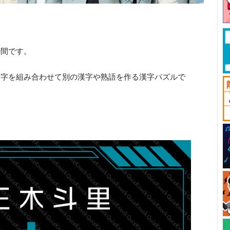
時間です。
文字を組み合わせて別の漢字や熟語を作る漢字パズルで