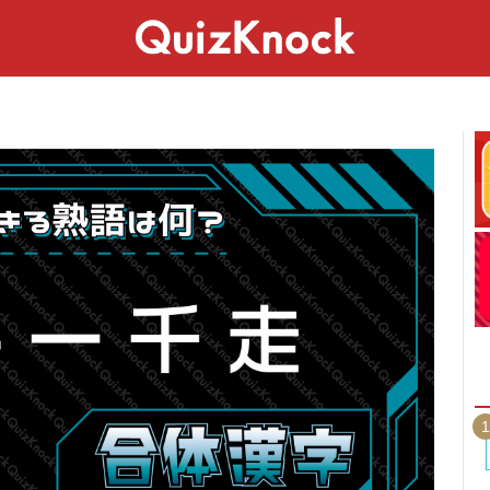
スペシャル
ライフ
ことば
カルチャー
1