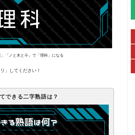
里」「ノと木と斗」で「理科」になる
キリ」してください！
せてできる二字熟語は？