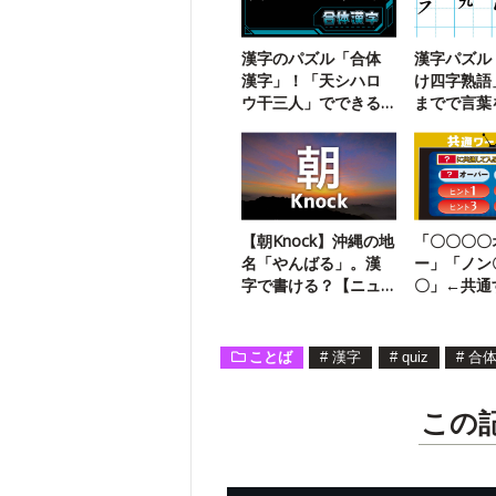
漢字のパズル「合体
漢字パズル
漢字」！「天シハロ
け四字熟語
ウ干三人」でできる
までで言葉
二字熟語は？
う【106】
【朝Knock】沖縄の地
「〇〇〇〇
名「やんばる」。漢
ー」「ノン
字で書ける？【ニュ
〇」←共通
ースクイズ】
は？共通ワ
ズ【20】
ことば
#
漢字
#
quiz
#
合
この