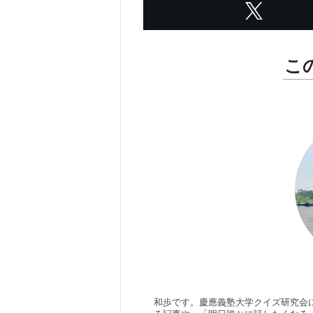
こ
和歩です。慶應義塾大学クイズ研究会