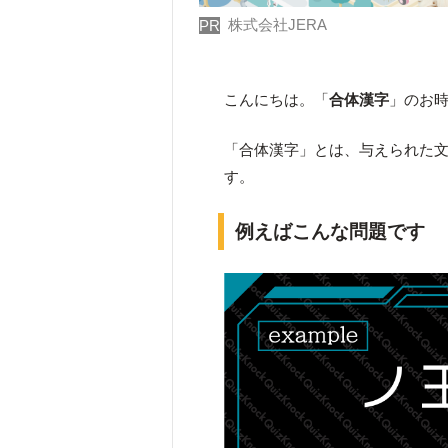
株式会社JERA
PR
こんにちは。「
合体漢字
」のお
「合体漢字」とは、与えられた
す。
例えばこんな問題です