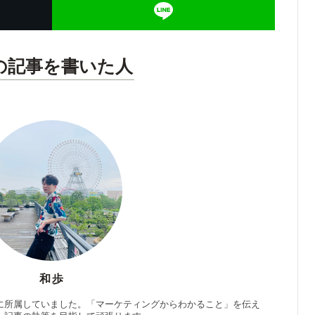
の記事を書いた人
和歩
に所属していました。「マーケティングからわかること」を伝え