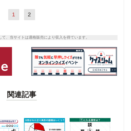
1
2
トとして、当サイトは適格販売により収入を得ています。
関連記事